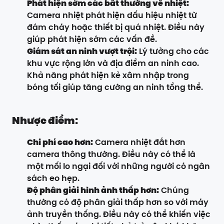
Phát hiện sớm các bất thường về nhiệt:
Camera nhiệt phát hiện dấu hiệu nhiệt từ
đám cháy hoặc thiết bị quá nhiệt. Điều này
giúp phát hiện sớm các vấn đề.
Giám sát an ninh vượt trội:
Lý tưởng cho các
khu vực rộng lớn và địa điểm an ninh cao.
Khả năng phát hiện kẻ xâm nhập trong
bóng tối giúp tăng cường an ninh tổng thể.
Nhược điểm:
Chi phí cao hơn:
Camera nhiệt đắt hơn
camera thông thường. Điều này có thể là
một mối lo ngại đối với những người có ngân
sách eo hẹp.
Độ phân giải hình ảnh thấp hơn:
Chúng
thường có độ phân giải thấp hơn so với máy
ảnh truyền thống. Điều này có thể khiến việc