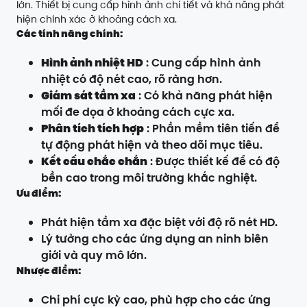
lớn. Thiết bị cung cấp hình ảnh chi tiết và khả năng phát
hiện chính xác ở khoảng cách xa.
Các tính năng chính:
Hình ảnh nhiệt HD
: Cung cấp hình ảnh
nhiệt có độ nét cao, rõ ràng hơn.
Giám sát tầm xa
: Có khả năng phát hiện
mối đe dọa ở khoảng cách cực xa.
Phân tích tích hợp
: Phần mềm tiên tiến để
tự động phát hiện và theo dõi mục tiêu.
Kết cấu chắc chắn
: Được thiết kế để có độ
bền cao trong môi trường khắc nghiệt.
Ưu điểm:
Phát hiện tầm xa đặc biệt với độ rõ nét HD.
Lý tưởng cho các ứng dụng an ninh biên
giới và quy mô lớn.
Nhược điểm:
Chi phí cực kỳ cao, phù hợp cho các ứng