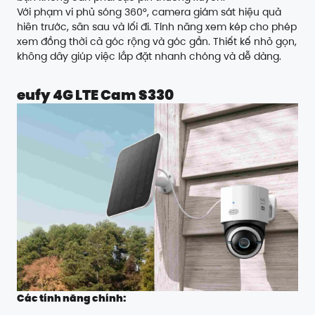
Với phạm vi phủ sóng 360°, camera giám sát hiệu quả
hiên trước, sân sau và lối đi. Tính năng xem kép cho phép
xem đồng thời cả góc rộng và góc gần. Thiết kế nhỏ gọn,
không dây giúp việc lắp đặt nhanh chóng và dễ dàng.
eufy 4G LTE Cam S330
Các tính năng chính: