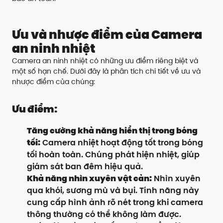
Ưu và nhược điểm của Camera
an ninh nhiệt
Camera an ninh nhiệt có những ưu điểm riêng biệt và
một số hạn chế. Dưới đây là phân tích chi tiết về ưu và
nhược điểm của chúng:
Ưu điểm:
Tăng cường khả năng hiển thị trong bóng
tối:
Camera nhiệt hoạt động tốt trong bóng
tối hoàn toàn. Chúng phát hiện nhiệt, giúp
giám sát ban đêm hiệu quả.
Khả năng nhìn xuyên vật cản:
Nhìn xuyên
qua khói, sương mù và bụi. Tính năng này
cung cấp hình ảnh rõ nét trong khi camera
thông thường có thể không làm được.