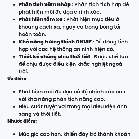
Phân tích xâm nhập
: Phân tích tích hợp để
phát hiện mối đe dọa chính xác.
Phát hiện tầm xa
: Phát hiện mục tiêu ở
khoảng cách xa, ngay cả trong bóng tối
hoàn toàn.
Khả năng tương thích ONVIF
: Dễ dàng tích
hợp với các hệ thống an ninh hiện có.
Thiết kế chống chịu thời tiết
: Được chế tạo
để chịu được điều kiện khắc nghiệt ngoài
trời.
Ưu điểm
Phát hiện mối đe dọa có độ chính xác cao
với khả năng phân tích nâng cao.
Hiệu suất tuyệt vời trong mọi điều kiện ánh
sáng và thời tiết.
Nhược điểm:
Mức giá cao hơn, khiến đây trở thành khoản