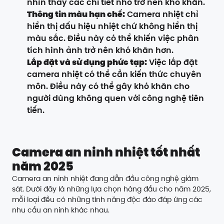
nhìn thấy các chi tiết nhỏ trở nên khó khăn.
Thông tin màu hạn chế:
Camera nhiệt chỉ
hiển thị dấu hiệu nhiệt chứ không hiển thị
màu sắc. Điều này có thể khiến việc phân
tích hình ảnh trở nên khó khăn hơn.
Lắp đặt và sử dụng phức tạp:
Việc lắp đặt
camera nhiệt có thể cần kiến thức chuyên
môn. Điều này có thể gây khó khăn cho
người dùng không quen với công nghệ tiên
tiến.
Camera an ninh nhiệt tốt nhất
năm 2025
Camera an ninh nhiệt đang dẫn đầu công nghệ giám
sát. Dưới đây là những lựa chọn hàng đầu cho năm 2025,
mỗi loại đều có những tính năng độc đáo đáp ứng các
nhu cầu an ninh khác nhau.