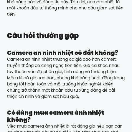
khả năng bảo vệ đáng tin cậy. Tóm lại, camera nhiệt là
một khoản đầu tư thông minh cho nhu cầu giám sát tiên
tiến.
Câu hỏi thường gặp
Camera an ninh nhiệt có đắt không?
Camera an ninh nhiệt thường có giá cao hơn camera
truyền thống do công nghệ tiên tiến. Giá cả khác nhau
tùy thuộc vào độ phân giải, tính năng và thương hiệu.
Mặc dù có giá cao hơn, nhưng khả năng hoạt động trong
bóng tối hoàn toàn và môi trường khắc nghiệt khiến
chúng trở thành một khoản đầu tư xứng đáng để cải
thiện an ninh và giám sát hiệu quả.
Có đáng mua camera ảnh nhiệt
không?
Việc mua camera ảnh nhiệt là rất đáng giá nếu bạn cần