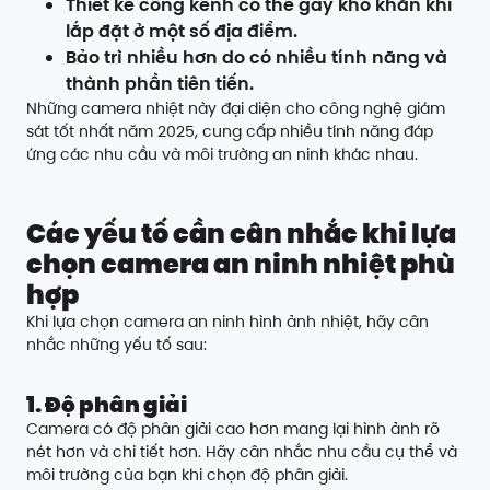
Thiết kế cồng kềnh có thể gây khó khăn khi
lắp đặt ở một số địa điểm.
Bảo trì nhiều hơn do có nhiều tính năng và
thành phần tiên tiến.
Những camera nhiệt này đại diện cho công nghệ giám
sát tốt nhất năm 2025, cung cấp nhiều tính năng đáp
ứng các nhu cầu và môi trường an ninh khác nhau.
Các yếu tố cần cân nhắc khi lựa
chọn camera an ninh nhiệt phù
hợp
Khi lựa chọn camera an ninh hình ảnh nhiệt, hãy cân
nhắc những yếu tố sau:
1. Độ phân giải
Camera có độ phân giải cao hơn mang lại hình ảnh rõ
nét hơn và chi tiết hơn. Hãy cân nhắc nhu cầu cụ thể và
môi trường của bạn khi chọn độ phân giải.