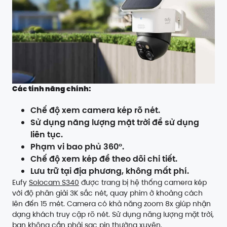
Các tính năng chính:
Chế độ xem camera kép rõ nét.
Sử dụng năng lượng mặt trời để sử dụng
liên tục.
Phạm vi bao phủ 360°.
Chế độ xem kép để theo dõi chi tiết.
Lưu trữ tại địa phương, không mất phí.
Eufy
Solocam S340
được trang bị hệ thống camera kép
với độ phân giải 3K sắc nét, quay phim ở khoảng cách
lên đến 15 mét. Camera có khả năng zoom 8x giúp nhận
dạng khách truy cập rõ nét. Sử dụng năng lượng mặt trời,
bạn không cần phải sạc pin thường xuyên.