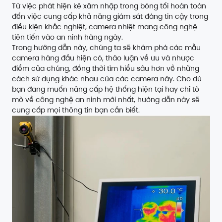
Từ việc phát hiện kẻ xâm nhập trong bóng tối hoàn toàn
đến việc cung cấp khả năng giám sát đáng tin cậy trong
điều kiện khắc nghiệt, camera nhiệt mang công nghệ
tiên tiến vào an ninh hàng ngày.
Trong hướng dẫn này, chúng ta sẽ khám phá các mẫu
camera hàng đầu hiện có, thảo luận về ưu và nhược
điểm của chúng, đồng thời tìm hiểu sâu hơn về những
cách sử dụng khác nhau của các camera này. Cho dù
bạn đang muốn nâng cấp hệ thống hiện tại hay chỉ tò
mò về công nghệ an ninh mới nhất, hướng dẫn này sẽ
cung cấp mọi thông tin bạn cần biết.