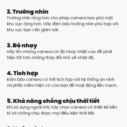
2. Trường nhìn
Trường nhìn rộng hơn cho phép camera bao phủ một
khu vực rộng hơn. Hãy đảm bảo trường nhìn phù hợp với
khu vực bạn cần giám sát.
3. Độ nhạy
Hãy tìm những camera có độ nhạy nhiệt cao để phát
hiện tốt hơn những thay đổi nhỏ về nhiệt độ.
4. Tích hợp
Đảm bảo camera có thể tích hợp với hệ thống an ninh
và phần mềm hiện có của bạn để hoạt động liền mạch.
5. Khả năng chống chịu thời tiết
Khi sử dụng ngoài trời, hãy chọn camera có thiết kế bền
bỉ và chống chịu được mọi điều kiện thời tiết.