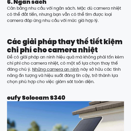
6. Ngân sách
Cân bằng nhu cầu với ngân sách. Mặc dù camera nhiệt
có thể đắt tiền, nhưng bạn vẫn có thể tìm được loại
camera đáp ứng nhu cầu với mức giá hợp lý.
Các giải pháp thay thế tiết kiệm
chi phí cho camera nhiệt
Để có giải pháp an ninh hiệu quả mà không phải tốn kém
chi phí cho camera nhiệt, có một số lựa chọn thay thế
đáng chú ý.
Những camera an ninh
này sở hữu các tính
năng ấn tượng và hiệu suất đáng tin cậy, trở thành lựa
chọn phù hợp cho việc giám sát toàn diện.
eufy Solocam S340