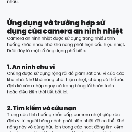
nhau.
Ứng dụng và trường hợp sử
dụng của camera an ninh nhiệt
Camera an ninh nhiệt được sử dụng trong nhiều tình
huống khác nhau nhờ khả năng phát hiện dấu hiệu nhiệt.
Dưới đây là một số ứng dụng phổ biến:
1. An ninh chu vi
Chúng được sử dụng rộng rãi để giám sát chu vi của các
khu nhà. Nhờ khả năng phát hiện nhiệt, chúng có thể xác
định kẻ xâm nhập ngay cả trong bóng tối hoàn toàn
hoặc điều kiện thời tiết bất lợi.
2. Tìm kiếm và cứu nạn
Trong các tình huống khẩn cấp, camera nhiệt giúp xác
định vị trí người bằng cách phát hiện nhiệt độ cơ thể. Khả
năng này vô cùng hữu ích trong các hoạt động tìm kiếm