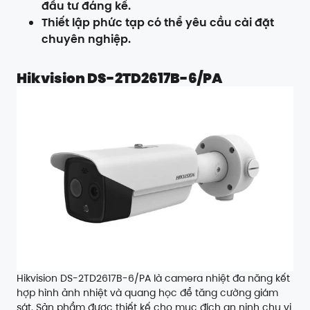
đầu tư đáng kể.
Thiết lập phức tạp có thể yêu cầu cài đặt
chuyên nghiệp.
Hikvision DS-2TD2617B-6/PA
Hikvision DS-2TD2617B-6/PA là camera nhiệt đa năng kết
hợp hình ảnh nhiệt và quang học để tăng cường giám
sát. Sản phẩm được thiết kế cho mục đích an ninh chu vi