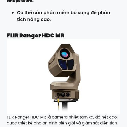
Nhược điểm:
Có thể cần phần mềm bổ sung để phân
tích nâng cao.
FLIR Ranger HDC MR
FLIR Ranger HDC MR là camera nhiệt tầm xa, độ nét cao
được thiết kế cho an ninh biên giới và giám sát diện tích