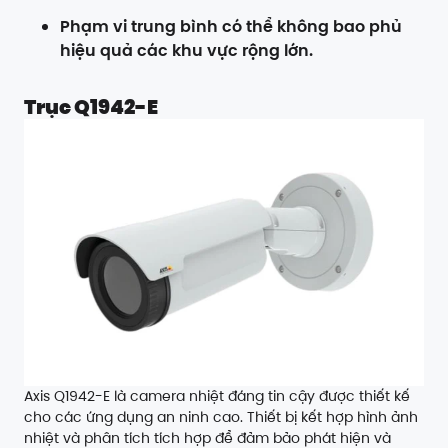
Phạm vi trung bình có thể không bao phủ
hiệu quả các khu vực rộng lớn.
Trục Q1942-E
Axis Q1942-E là camera nhiệt đáng tin cậy được thiết kế
cho các ứng dụng an ninh cao. Thiết bị kết hợp hình ảnh
nhiệt và phân tích tích hợp để đảm bảo phát hiện và