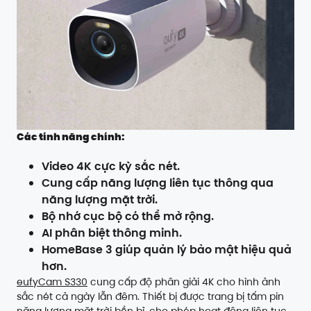
Các tính năng chính:
Video 4K cực kỳ sắc nét.
Cung cấp năng lượng liên tục thông qua
năng lượng mặt trời.
Bộ nhớ cục bộ có thể mở rộng.
AI phân biệt thông minh.
HomeBase 3 giúp quản lý bảo mật hiệu quả
hơn.
eufyCam S330
cung cấp độ phân giải 4K cho hình ảnh
sắc nét cả ngày lẫn đêm. Thiết bị được trang bị tấm pin