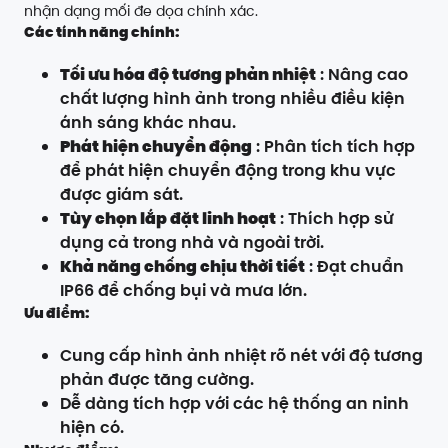
nhận dạng mối đe dọa chính xác.
Các tính năng chính:
Tối ưu hóa độ tương phản nhiệt
: Nâng cao
chất lượng hình ảnh trong nhiều điều kiện
ánh sáng khác nhau.
Phát hiện chuyển động
: Phân tích tích hợp
để phát hiện chuyển động trong khu vực
được giám sát.
Tùy chọn lắp đặt linh hoạt
: Thích hợp sử
dụng cả trong nhà và ngoài trời.
Khả năng chống chịu thời tiết
: Đạt chuẩn
IP66 để chống bụi và mưa lớn.
Ưu điểm:
Cung cấp hình ảnh nhiệt rõ nét với độ tương
phản được tăng cường.
Dễ dàng tích hợp với các hệ thống an ninh
hiện có.