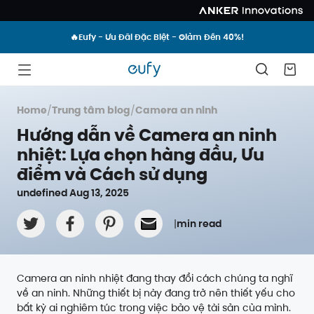
🔥Eufy - Ưu Đãi Đặc Biệt - Giảm Đến 40%!
Home
/
Trung tâm blog
/
Camera an ninh
Hướng dẫn về Camera an ninh
nhiệt: Lựa chọn hàng đầu, Ưu
điểm và Cách sử dụng
undefined Aug 13, 2025
|
min read
Camera an ninh nhiệt đang thay đổi cách chúng ta nghĩ
về an ninh. Những thiết bị này đang trở nên thiết yếu cho
bất kỳ ai nghiêm túc trong việc bảo vệ tài sản của mình.