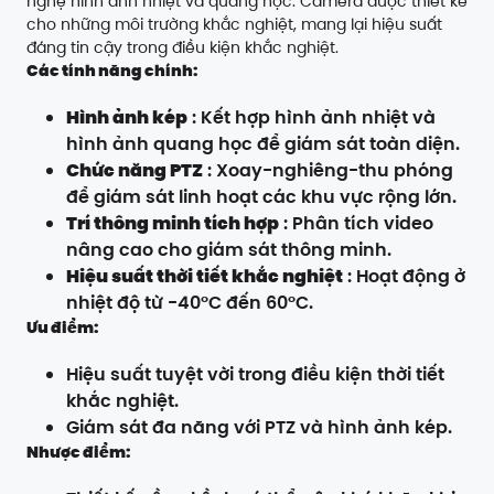
nghệ hình ảnh nhiệt và quang học. Camera được thiết kế
cho những môi trường khắc nghiệt, mang lại hiệu suất
đáng tin cậy trong điều kiện khắc nghiệt.
Các tính năng chính:
Hình ảnh kép
: Kết hợp hình ảnh nhiệt và
hình ảnh quang học để giám sát toàn diện.
Chức năng PTZ
: Xoay-nghiêng-thu phóng
để giám sát linh hoạt các khu vực rộng lớn.
Trí thông minh tích hợp
: Phân tích video
nâng cao cho giám sát thông minh.
Hiệu suất thời tiết khắc nghiệt
: Hoạt động ở
nhiệt độ từ -40°C đến 60°C.
Ưu điểm:
Hiệu suất tuyệt vời trong điều kiện thời tiết
khắc nghiệt.
Giám sát đa năng với PTZ và hình ảnh kép.
Nhược điểm: