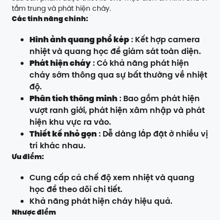
tầm trung và phát hiện cháy.
Các tính năng chính:
Hình ảnh quang phổ kép
: Kết hợp camera
nhiệt và quang học để giám sát toàn diện.
Phát hiện cháy
: Có khả năng phát hiện
cháy sớm thông qua sự bất thường về nhiệt
độ.
Phân tích thông minh
: Bao gồm phát hiện
vượt ranh giới, phát hiện xâm nhập và phát
hiện khu vực ra vào.
Thiết kế nhỏ gọn
: Dễ dàng lắp đặt ở nhiều vị
trí khác nhau.
Ưu điểm:
Cung cấp cả chế độ xem nhiệt và quang
học để theo dõi chi tiết.
Khả năng phát hiện cháy hiệu quả.
Nhược điểm