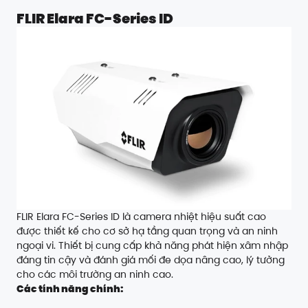
FLIR Elara FC-Series ID
FLIR Elara FC-Series ID là camera nhiệt hiệu suất cao
được thiết kế cho cơ sở hạ tầng quan trọng và an ninh
ngoại vi. Thiết bị cung cấp khả năng phát hiện xâm nhập
đáng tin cậy và đánh giá mối đe dọa nâng cao, lý tưởng
cho các môi trường an ninh cao.
Các tính năng chính: