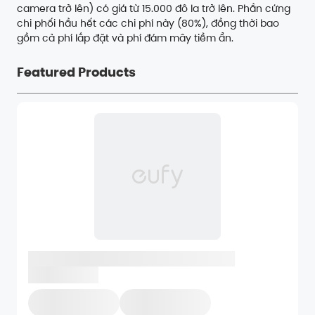
camera trở lên) có giá từ 15.000 đô la trở lên. Phần cứng
chi phối hầu hết các chi phí này (80%), đồng thời bao
gồm cả phí lắp đặt và phí đám mây tiềm ẩn.
Featured Products