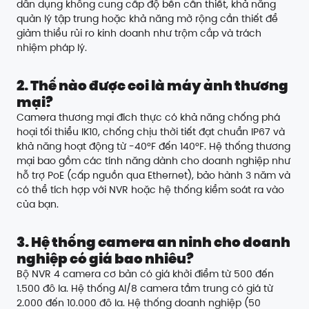
dân dụng không cung cấp độ bền cần thiết, khả năng
quản lý tập trung hoặc khả năng mở rộng cần thiết để
giảm thiểu rủi ro kinh doanh như trộm cắp và trách
nhiệm pháp lý.
2. Thế nào được coi là máy ảnh thương
mại?
Camera thương mại đích thực có khả năng chống phá
hoại tối thiểu IK10, chống chịu thời tiết đạt chuẩn IP67 và
khả năng hoạt động từ -40°F đến 140°F. Hệ thống thương
mại bao gồm các tính năng dành cho doanh nghiệp như
hỗ trợ PoE (cấp nguồn qua Ethernet), bảo hành 3 năm và
có thể tích hợp với NVR hoặc hệ thống kiểm soát ra vào
của bạn.
3. Hệ thống camera an ninh cho doanh
nghiệp có giá bao nhiêu?
Bộ NVR 4 camera cơ bản có giá khởi điểm từ 500 đến
1.500 đô la. Hệ thống AI/8 camera tầm trung có giá từ
2.000 đến 10.000 đô la. Hệ thống doanh nghiệp (50