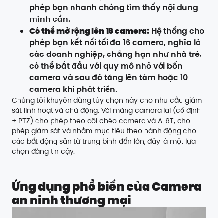
phép bạn nhanh chóng tìm thấy nội dung
mình cần.
Có thể mở rộng lên 16 camera:
Hệ thống cho
phép bạn kết nối tối đa 16 camera, nghĩa là
các doanh nghiệp, chẳng hạn như nhà trẻ,
có thể bắt đầu với quy mô nhỏ với bốn
camera và sau đó tăng lên tám hoặc 10
camera khi phát triển.
Chúng tôi khuyên dùng tùy chọn này cho nhu cầu giám
sát linh hoạt và chủ động. Với mảng camera lai (cố định
+ PTZ) cho phép theo dõi chéo camera và AI 6T, cho
phép giám sát và nhắm mục tiêu theo hành động cho
các bất động sản từ trung bình đến lớn, đây là một lựa
chọn đáng tin cậy.
Ứng dụng phổ biến của Camera
an ninh thương mại