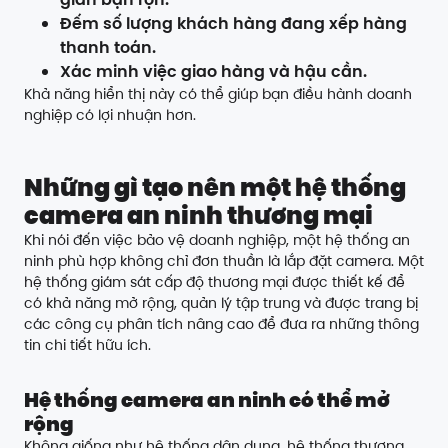
Đếm số lượng khách hàng đang xếp hàng
thanh toán.
Xác minh việc giao hàng và hậu cần.
Khả năng hiển thị này có thể giúp bạn điều hành doanh
nghiệp có lợi nhuận hơn.
Những gì tạo nên một hệ thống
camera an ninh thương mại
Khi nói đến việc bảo vệ doanh nghiệp, một hệ thống an
ninh phù hợp không chỉ đơn thuần là lắp đặt camera. Một
hệ thống giám sát cấp độ thương mại được thiết kế để
có khả năng mở rộng, quản lý tập trung và được trang bị
các công cụ phân tích nâng cao để đưa ra những thông
tin chi tiết hữu ích.
Hệ thống camera an ninh có thể mở
rộng
Không giống như hệ thống dân dụng, hệ thống thương