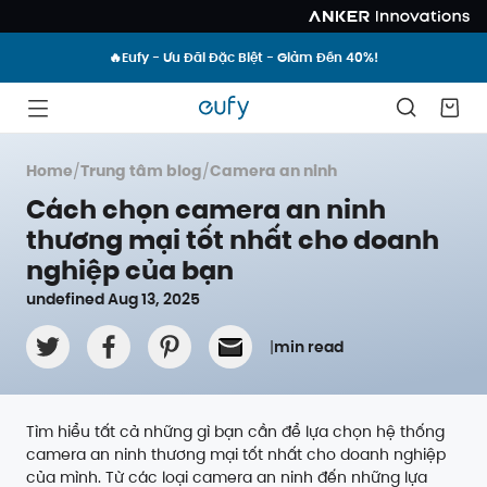
🔥Eufy - Ưu Đãi Đặc Biệt - Giảm Đến 40%!
Home
/
Trung tâm blog
/
Camera an ninh
Cách chọn camera an ninh
thương mại tốt nhất cho doanh
nghiệp của bạn
undefined Aug 13, 2025
|
min read
Tìm hiểu tất cả những gì bạn cần để lựa chọn hệ thống
camera an ninh thương mại tốt nhất cho doanh nghiệp
của mình. Từ các loại camera an ninh đến những lựa