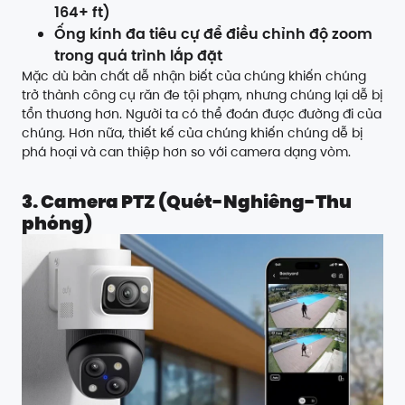
164+ ft)
Ống kính đa tiêu cự để điều chỉnh độ zoom
trong quá trình lắp đặt
Mặc dù bản chất dễ nhận biết của chúng khiến chúng
trở thành công cụ răn đe tội phạm, nhưng chúng lại dễ bị
tổn thương hơn. Người ta có thể đoán được đường đi của
chúng. Hơn nữa, thiết kế của chúng khiến chúng dễ bị
phá hoại và can thiệp hơn so với camera dạng vòm.
3. Camera PTZ (Quét-Nghiêng-Thu
phóng)