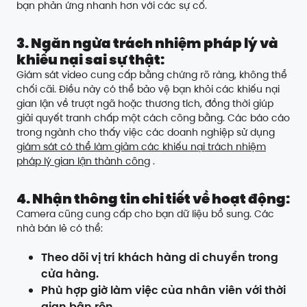
bạn phản ứng nhanh hơn với các sự cố.
3. Ngăn ngừa trách nhiệm pháp lý và
khiếu nại sai sự thật:
Giám sát video cung cấp bằng chứng rõ ràng, không thể
chối cãi. Điều này có thể bảo vệ bạn khỏi các khiếu nại
gian lận về trượt ngã hoặc thương tích, đồng thời giúp
giải quyết tranh chấp một cách công bằng. Các báo cáo
trong ngành cho thấy việc các doanh nghiệp sử dụng
giám sát có thể làm giảm các khiếu nại trách nhiệm
pháp lý gian lận thành công
.
4. Nhận thông tin chi tiết về hoạt động:
Camera cũng cung cấp cho bạn dữ liệu bổ sung. Các
nhà bán lẻ có thể:
Theo dõi vị trí khách hàng di chuyển trong
cửa hàng.
Phù hợp giờ làm việc của nhân viên với thời
gian bận rộn.