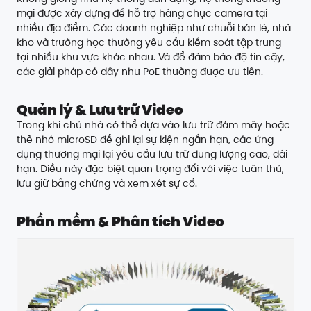
mại được xây dựng để hỗ trợ hàng chục camera tại
nhiều địa điểm. Các doanh nghiệp như chuỗi bán lẻ, nhà
kho và trường học thường yêu cầu kiểm soát tập trung
tại nhiều khu vực khác nhau. Và để đảm bảo độ tin cậy,
các giải pháp có dây như PoE thường được ưu tiên.
Quản lý & Lưu trữ Video
Trong khi chủ nhà có thể dựa vào lưu trữ đám mây hoặc
thẻ nhớ microSD để ghi lại sự kiện ngắn hạn, các ứng
dụng thương mại lại yêu cầu lưu trữ dung lượng cao, dài
hạn. Điều này đặc biệt quan trọng đối với việc tuân thủ,
lưu giữ bằng chứng và xem xét sự cố.
Phần mềm & Phân tích Video