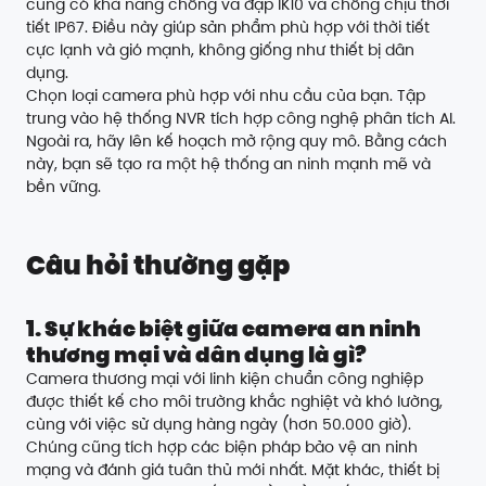
cũng có khả năng chống va đập IK10 và chống chịu thời
tiết IP67. Điều này giúp sản phẩm phù hợp với thời tiết
cực lạnh và gió mạnh, không giống như thiết bị dân
dụng.
Chọn loại camera phù hợp với nhu cầu của bạn. Tập
trung vào hệ thống NVR tích hợp công nghệ phân tích AI.
Ngoài ra, hãy lên kế hoạch mở rộng quy mô. Bằng cách
này, bạn sẽ tạo ra một hệ thống an ninh mạnh mẽ và
bền vững.
Câu hỏi thường gặp
1. Sự khác biệt giữa camera an ninh
thương mại và dân dụng là gì?
Camera thương mại với linh kiện chuẩn công nghiệp
được thiết kế cho môi trường khắc nghiệt và khó lường,
cùng với việc sử dụng hàng ngày (hơn 50.000 giờ).
Chúng cũng tích hợp các biện pháp bảo vệ an ninh
mạng và đánh giá tuân thủ mới nhất. Mặt khác, thiết bị