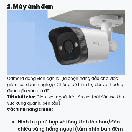
2. Máy ảnh đạn
Camera dạng viên đạn là lựa chọn hàng đầu cho việc
giám sát doanh nghiệp. Chúng có hình trụ dài và thường
được gắn vào giá đỡ.
Tốt nhất cho:
Giám sát ngoài trời tầm xa (bãi đậu xe, khu
vực xung quanh, bến tàu)
Các tính năng chính:
Hình trụ phù hợp với ống kính lớn hơn/đèn
chiếu sáng hồng ngoại (tầm nhìn ban đêm