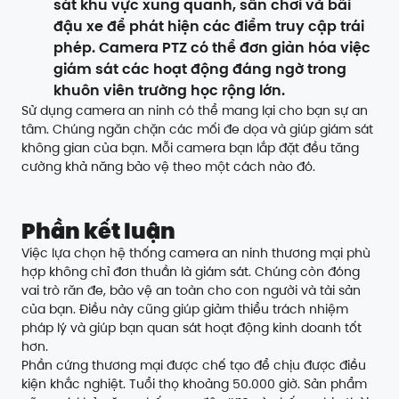
sát khu vực xung quanh, sân chơi và bãi
đậu xe để phát hiện các điểm truy cập trái
phép. Camera PTZ có thể đơn giản hóa việc
giám sát các hoạt động đáng ngờ trong
khuôn viên trường học rộng lớn.
Sử dụng camera an ninh có thể mang lại cho bạn sự an
tâm. Chúng ngăn chặn các mối đe dọa và giúp giám sát
không gian của bạn. Mỗi camera bạn lắp đặt đều tăng
cường khả năng bảo vệ theo một cách nào đó.
Phần kết luận
Việc lựa chọn hệ thống camera an ninh thương mại phù
hợp không chỉ đơn thuần là giám sát. Chúng còn đóng
vai trò răn đe, bảo vệ an toàn cho con người và tài sản
của bạn. Điều này cũng giúp giảm thiểu trách nhiệm
pháp lý và giúp bạn quan sát hoạt động kinh doanh tốt
hơn.
Phần cứng thương mại được chế tạo để chịu được điều
kiện khắc nghiệt. Tuổi thọ khoảng 50.000 giờ. Sản phẩm