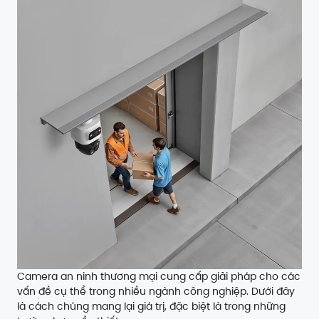
Camera an ninh thương mại cung cấp giải pháp cho các
vấn đề cụ thể trong nhiều ngành công nghiệp. Dưới đây
là cách chúng mang lại giá trị, đặc biệt là trong những