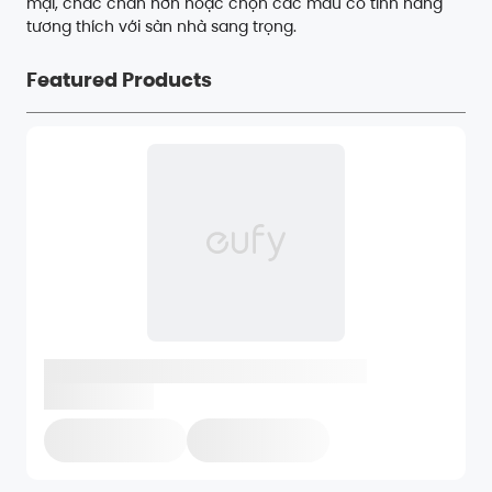
mại, chắc chắn hơn hoặc chọn các mẫu có tính năng
tương thích với sàn nhà sang trọng.
Featured Products