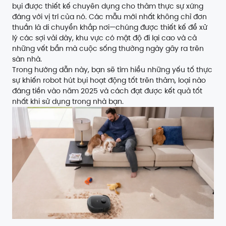
bụi được thiết kế chuyên dụng cho thảm thực sự xứng
đáng với vị trí của nó. Các mẫu mới nhất không chỉ đơn
thuần là di chuyển khắp nơi—chúng được thiết kế để xử
lý các sợi vải dày, khu vực có mật độ đi lại cao và cả
những vết bẩn mà cuộc sống thường ngày gây ra trên
sàn nhà.
Trong hướng dẫn này, bạn sẽ tìm hiểu những yếu tố thực
sự khiến robot hút bụi hoạt động tốt trên thảm, loại nào
đáng tiền vào năm 2025 và cách đạt được kết quả tốt
nhất khi sử dụng trong nhà bạn.