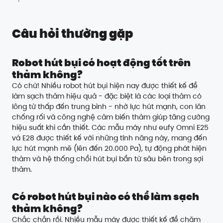
Câu hỏi thường gặp
Robot hút bụi có hoạt động tốt trên
thảm không?
Có chứ! Nhiều robot hút bụi hiện nay được thiết kế để
làm sạch thảm hiệu quả - đặc biệt là các loại thảm có
lông từ thấp đến trung bình - nhờ lực hút mạnh, con lăn
chống rối và công nghệ cảm biến thảm giúp tăng cường
hiệu suất khi cần thiết. Các mẫu máy như eufy Omni E25
và E28 được thiết kế với những tính năng này, mang đến
lực hút mạnh mẽ (lên đến 20.000 Pa), tự động phát hiện
thảm và hệ thống chổi hút bụi bẩn từ sâu bên trong sợi
thảm.
Có robot hút bụi nào có thể làm sạch
thảm không?
Chắc chắn rồi. Nhiều mẫu máy được thiết kế để chăm