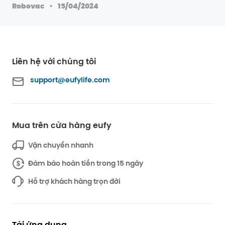
·
Robovac
15/04/2024
Liên hệ với chúng tôi
support@eufylife.com
Mua trên cửa hàng eufy
Vận chuyển nhanh
Đảm bảo hoàn tiền trong 15 ngày
Hỗ trợ khách hàng trọn đời
Tải ứng dụng