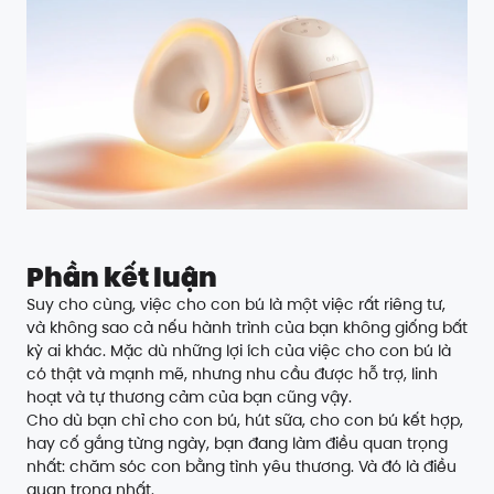
Phần kết luận
Suy cho cùng, việc cho con bú là một việc rất riêng tư,
và không sao cả nếu hành trình của bạn không giống bất
kỳ ai khác. Mặc dù những lợi ích của việc cho con bú là
có thật và mạnh mẽ, nhưng nhu cầu được hỗ trợ, linh
hoạt và tự thương cảm của bạn cũng vậy.
Cho dù bạn chỉ cho con bú, hút sữa, cho con bú kết hợp,
hay cố gắng từng ngày, bạn đang làm điều quan trọng
nhất: chăm sóc con bằng tình yêu thương. Và đó là điều
quan trọng nhất.