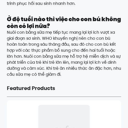
trình phục hồi sau sinh nhanh hơn.
Ở độ tuổi nào thì việc cho con bú không
còn có lợi nữa?
Nuôi con bằng sữa mẹ tiếp tục mang lại lợi ích vượt xa
giai đoạn sơ sinh. WHO khuyến nghị nên cho con bú
hoàn toàn trong sáu tháng đầu, sau đó cho con bú kết
hợp với các thực phẩm bổ sung cho đến hai tuổi hoặc
lớn hơn. Nuôi con bằng sữa mẹ hỗ trợ hệ miễn dịch và sự
phát triển của trẻ khi trẻ lớn lên, mang lại lợi ích về dinh
dưỡng và cảm xúc. Khi trẻ ăn nhiều thức ăn đặc hơn, nhu
cầu sữa mẹ có thể giảm đi.
Featured Products