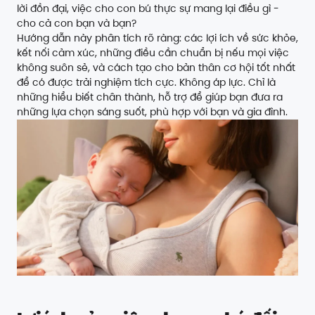
lời đồn đại, việc cho con bú thực sự mang lại điều gì -
cho cả con bạn và bạn?
Hướng dẫn này phân tích rõ ràng: các lợi ích về sức khỏe,
kết nối cảm xúc, những điều cần chuẩn bị nếu mọi việc
không suôn sẻ, và cách tạo cho bản thân cơ hội tốt nhất
để có được trải nghiệm tích cực. Không áp lực. Chỉ là
những hiểu biết chân thành, hỗ trợ để giúp bạn đưa ra
những lựa chọn sáng suốt, phù hợp với bạn và gia đình.