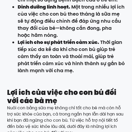
Dinh dưỡng linh hoạt.
Một trong nhiều lợi ích
của việc cho con bú theo tháng là sữa mẹ
sẽ tự động điều chỉnh để đáp ứng nhu cầu
thay đổi của bé—không cần đong, pha
hoặc hâm nóng.
Lợi ích cho sự phát triển cảm xúc.
Thời gian
tiếp xúc da kề da khi cho con bú giúp trẻ
cảm thấy an toàn và thoải mái, giúp trẻ
phát triển cảm xúc và hình thành sự gắn bó
lành mạnh với cha mẹ.
Lợi ích của việc cho con bú đối
với các bà mẹ
Nuôi con bằng sữa mẹ không chỉ tốt cho bé mà còn hỗ
trợ sức khỏe của bạn, cả trong ngắn hạn lẫn dài hạn sau
khi bạn đã ngừng cho con bú. Từ việc hỗ trợ nội tiết tố
đến bảo vệ sức khỏe lâu dài, dưới đây là những lợi ích