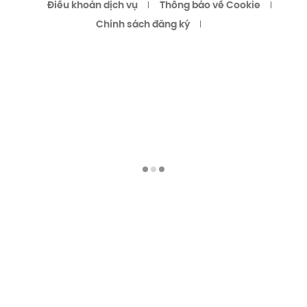
Điều khoản dịch vụ
Thông báo về Cookie
Chính sách đăng ký