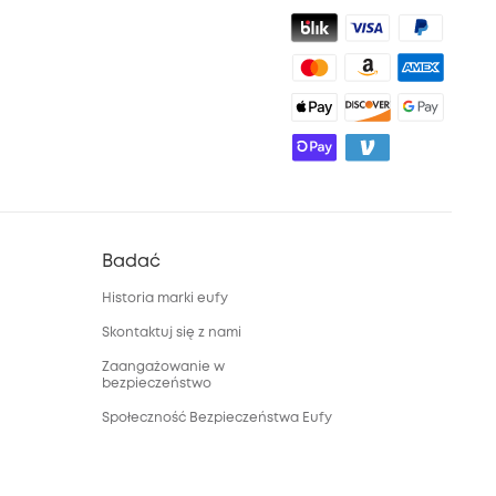
Badać
Historia marki eufy
Skontaktuj się z nami
Zaangażowanie w
bezpieczeństwo
Społeczność Bezpieczeństwa Eufy
Społeczność Eufy Clean
Zniżka studencka