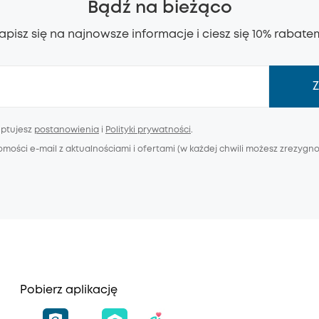
Bądź na bieżąco
apisz się na najnowsze informacje i ciesz się 10% rabate
Z
eptujesz
postanowienia
i
Polityki prywatności
.
ści e-mail z aktualnościami i ofertami (w każdej chwili możesz zrezygnow
Pobierz aplikację