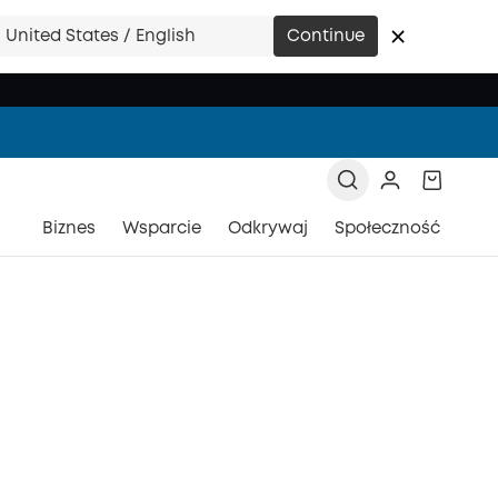
United States / English
Continue
Biznes
Wsparcie
Odkrywaj
Społeczność