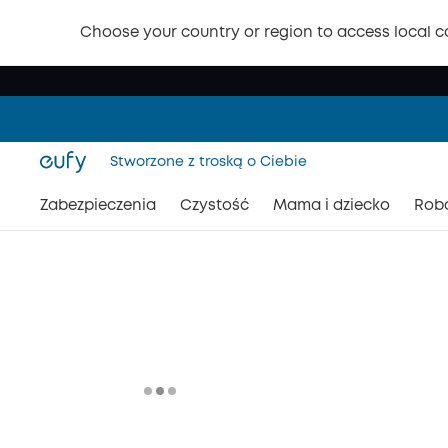
Choose your country or region to access local c
Stworzone z troską o Ciebie
Zabezpieczenia
Czystość
Mama i dziecko
Rob