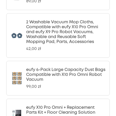
89,00 zł
2 Washable Vacuum Mop Cloths,
Compatible with eufy X10 Pro Omni
and eufy X9 Pro Robot Vacuums,
Washable and Reusable Soft
Mopping Pad, Parts, Accessories
42,00 zł
eufy 6-Pack Large Capacity Dust Bags
Compatible with X10 Pro Omni Robot
Vacuum
99,00 zł
eufy X10 Pro Omni + Replacement
Parts Kit + Floor Cleaning Solution