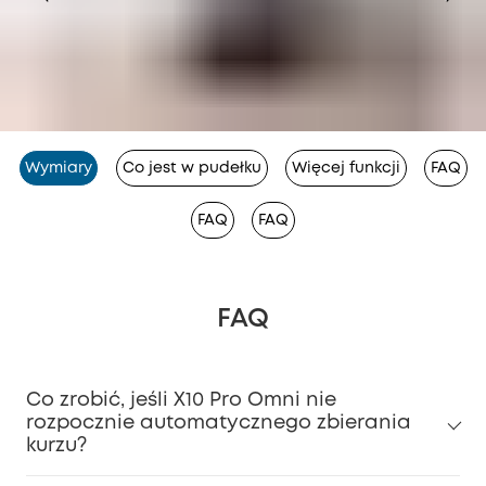
Wymiary
Co jest w pudełku
Więcej funkcji
FAQ
FAQ
FAQ
FAQ
Co zrobić, jeśli X10 Pro Omni nie
rozpocznie automatycznego zbierania
kurzu?