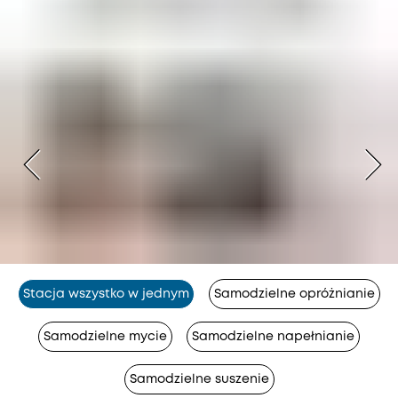
Stacja wszystko w jednym
Samodzielne opróżnianie
Samodzielne mycie
Samodzielne napełnianie
Samodzielne suszenie