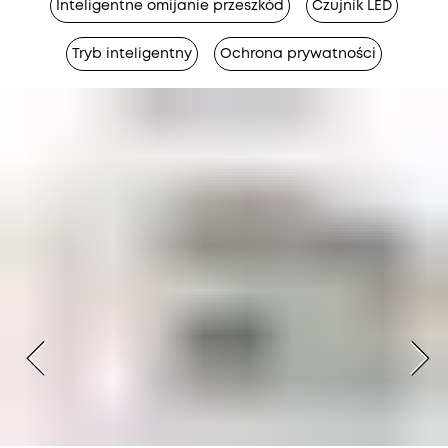
Inteligentne omijanie przeszkód
Czujnik LED
Tryb inteligentny
Ochrona prywatności