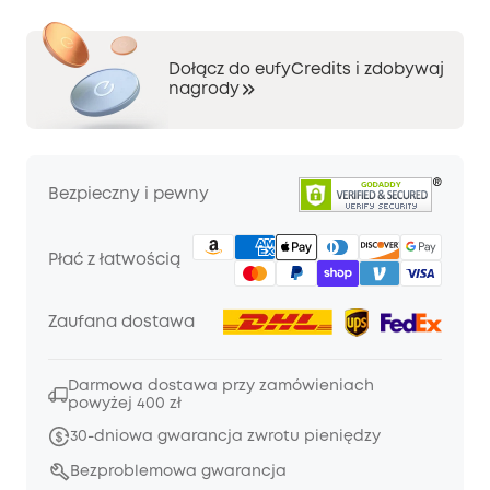
Dołącz do eufyCredits i zdobywaj
nagrody
Bezpieczny i pewny
Płać z łatwością
Zaufana dostawa
Darmowa dostawa przy zamówieniach
powyżej 400 zł
30-dniowa gwarancja zwrotu pieniędzy
Bezproblemowa gwarancja