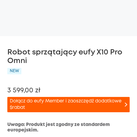
Robot sprzątający eufy X10 Pro
Omni
NEW
3 599,00 zł
Dołącz do eufy Member i zaoszczędź dodatkowe
$rabat
Uwaga: Produkt jest zgodny ze standardem
europejskim.