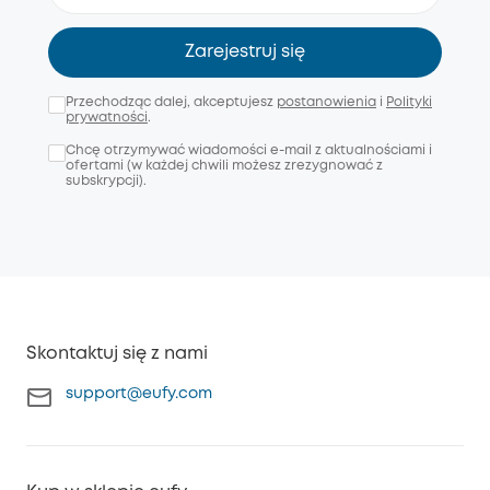
Zarejestruj się
Przechodząc dalej, akceptujesz
postanowienia
i
Polityki
prywatności
.
Chcę otrzymywać wiadomości e-mail z aktualnościami i
ofertami (w każdej chwili możesz zrezygnować z
subskrypcji).
Skontaktuj się z nami
support@eufy.com