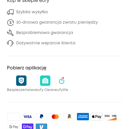
Kup w sklepie eufy
Szybka wysyłka
30-dniowa gwarancja zwrotu pieniędzy
Bezproblemowa gwarancja
Dożywotnie wsparcie klienta
Pobierz aplikację
Bezpieczeństwo
eufy Clean
eufylife