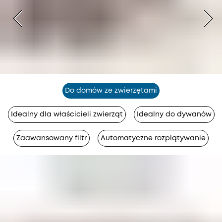
Do domów ze zwierzętami
Idealny dla właścicieli zwierząt
Idealny do dywanów
Zaawansowany filtr
Automatyczne rozplątywanie