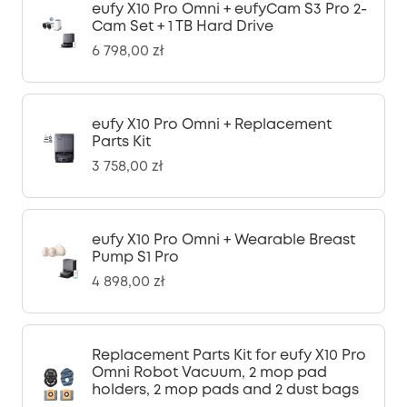
eufy X10 Pro Omni + eufyCam S3 Pro 2-
Cam Set + 1 TB Hard Drive
6 798,00 zł
eufy X10 Pro Omni + Replacement
Parts Kit
3 758,00 zł
eufy X10 Pro Omni + Wearable Breast
Pump S1 Pro
4 898,00 zł
Replacement Parts Kit for eufy X10 Pro
Omni Robot Vacuum, 2 mop pad
holders, 2 mop pads and 2 dust bags