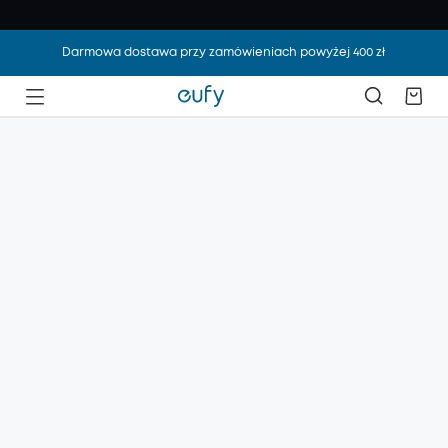
Darmowa dostawa przy zamówieniach powyżej 400 zł