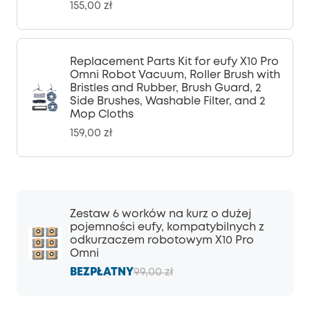
155,00 zł
Replacement Parts Kit for eufy X10 Pro
Omni Robot Vacuum, Roller Brush with
Bristles and Rubber, Brush Guard, 2
Side Brushes, Washable Filter, and 2
Mop Cloths
159,00 zł
Zestaw 6 worków na kurz o dużej
pojemności eufy, kompatybilnych z
odkurzaczem robotowym X10 Pro
Omni
BEZPŁATNY
99,00 zł