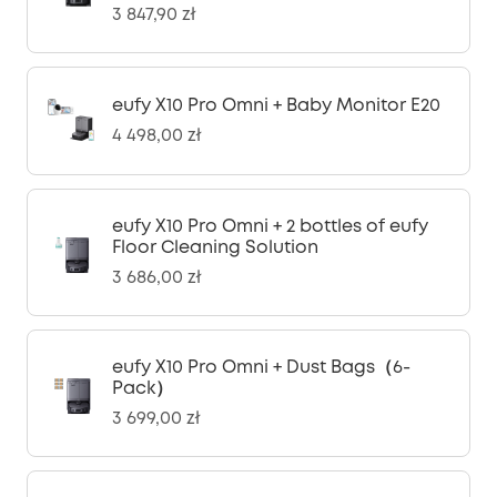
3 847,90 zł
eufy X10 Pro Omni + Baby Monitor E20
4 498,00 zł
eufy X10 Pro Omni + 2 bottles of eufy
Floor Cleaning Solution
3 686,00 zł
eufy X10 Pro Omni + Dust Bags（6-
Pack）
3 699,00 zł