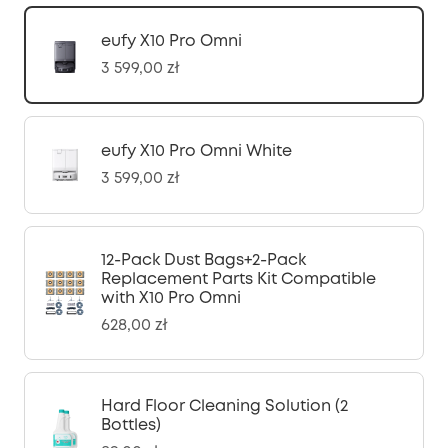
eufy X10 Pro Omni
3 599,00 zł
eufy X10 Pro Omni White
3 599,00 zł
12-Pack Dust Bags+2-Pack
Replacement Parts Kit Compatible
with X10 Pro Omni
628,00 zł
Hard Floor Cleaning Solution (2
Bottles)