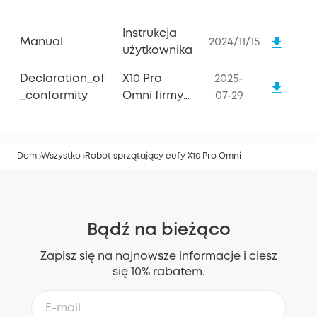
Instrukcja
Manual
2024/11/15
użytkownika
Declaration_of
X10 Pro
2025-
_conformity
Omni firmy
07-29
eufy
Dom
Wszystko
Robot sprzątający eufy X10 Pro Omni
Bądź na bieżąco
Zapisz się na najnowsze informacje i ciesz
się 10% rabatem.