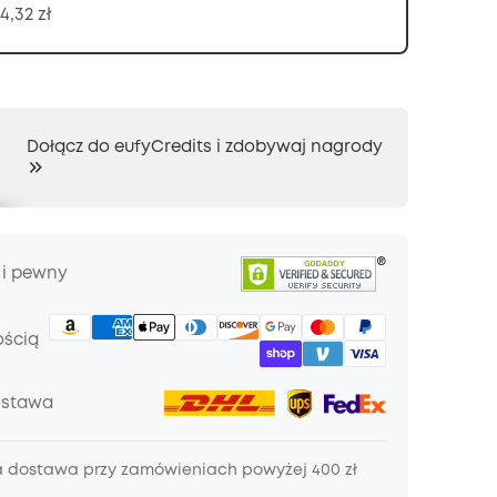
4,32 zł
Dołącz do eufyCredits i zdobywaj nagrody
 i pewny
ością
ostawa
dostawa przy zamówieniach powyżej 400 zł