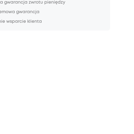
a gwarancja zwrotu pieniędzy
lemowa gwarancja
ie wsparcie klienta