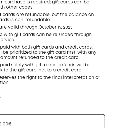
 purchase is required; gift cards can be
th other codes.
t cards are refundable, but the balance on
cards is non-refundable.
 are valid through
October 19, 2025.
d with gift cards can be refunded through
ervice.
 paid with both gift cards and credit cards,
l be prioritized to the gift card first, with any
amount refunded to the credit card.
paid solely with gift cards, refunds will be
 to the gift card, not to a credit card.
eserves the right to the final interpretation of
tion.
0.00€