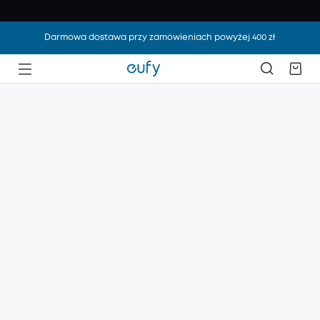
Darmowa dostawa przy zamówieniach powyżej 400 zł