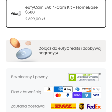
eufyCam E40 4-Cam Kit + HomeBase
S380
2 699,00 zł
Dołącz do eufyCredits i zdobywaj
nagrody
Bezpieczny i pewny
Płać z łatwością
Zaufana dostawa