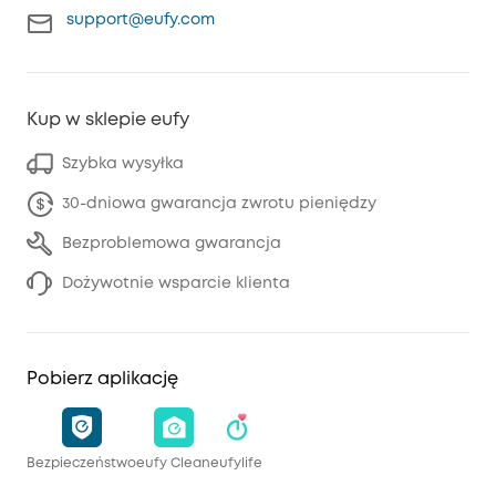
support@eufy.com
Kup w sklepie eufy
Szybka wysyłka
30-dniowa gwarancja zwrotu pieniędzy
Bezproblemowa gwarancja
Dożywotnie wsparcie klienta
Pobierz aplikację
Bezpieczeństwo
eufy Clean
eufylife