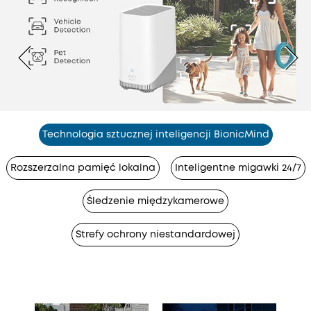
Technologia sztucznej inteligencji BionicMind
Rozszerzalna pamięć lokalna
Inteligentne migawki 24/7
Śledzenie międzykamerowe
Strefy ochrony niestandardowej