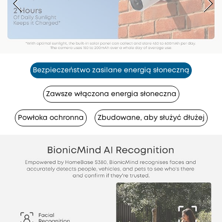
Bezpieczeństwo zasilane energią słoneczną
Zawsze włączona energia słoneczna
Powłoka ochronna
Zbudowane, aby służyć dłużej