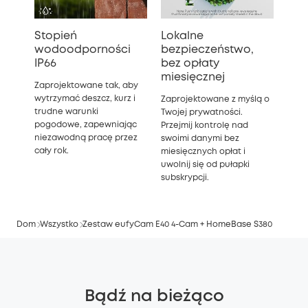
Stopień
Lokalne
wodoodporności
bezpieczeństwo,
IP66
bez opłaty
miesięcznej
Zaprojektowane tak, aby
wytrzymać deszcz, kurz i
Zaprojektowane z myślą o
trudne warunki
Twojej prywatności.
pogodowe, zapewniając
Przejmij kontrolę nad
niezawodną pracę przez
swoimi danymi bez
cały rok.
miesięcznych opłat i
uwolnij się od pułapki
subskrypcji.
Dom
Wszystko
Zestaw eufyCam E40 4-Cam + HomeBase S380
Bądź na bieżąco