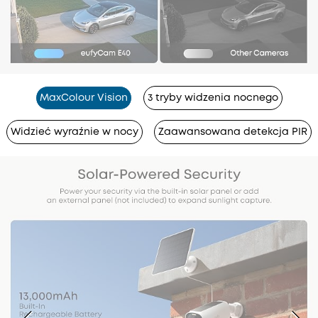
MaxColour Vision
3 tryby widzenia nocnego
Widzieć wyraźnie w nocy
Zaawansowana detekcja PIR