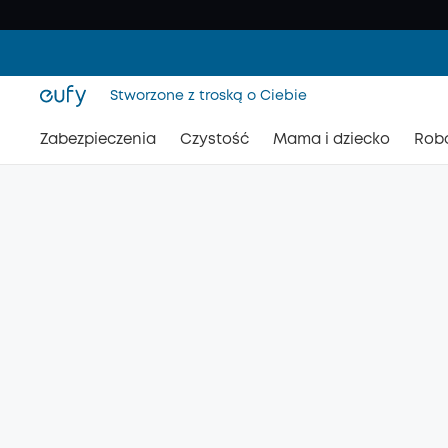
Stworzone z troską o Ciebie
Zabezpieczenia
Czystość
Mama i dziecko
Rob