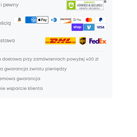
 i pewny
ością
ostawa
dostawa przy zamówieniach powyżej 400 zł
a gwarancja zwrotu pieniędzy
lemowa gwarancja
ie wsparcie klienta