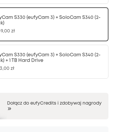
yCam S330 (eufyCam 3) + SoloCam S340 (2-
k)
9,00 zł
yCam S330 (eufyCam 3) + SoloCam S340 (2-
k) + 1 TB Hard Drive
3,00 zł
Dołącz do eufyCredits i zdobywaj nagrody