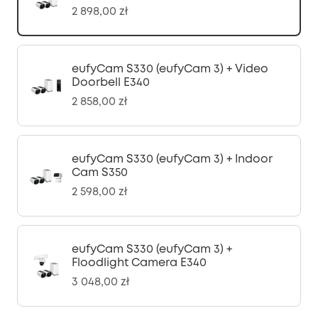
2 898,00 zł
eufyCam S330 (eufyCam 3) + Video
Doorbell E340
2 858,00 zł
eufyCam S330 (eufyCam 3) + Indoor
Cam S350
2 598,00 zł
eufyCam S330 (eufyCam 3) +
Floodlight Camera E340
3 048,00 zł