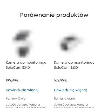
Porównanie produktów
Kamera do monitoringu
Kamera do monitoringu
SoloCam S340
SoloCam S230
199,99€
169,99€
Kamera do monitoringu SoloCam S340
Kamera do m
Dowiedz się więcej
Dowiedz się więcej
Kamery: Dwie
Kamery: jedna
Jakość obrazu: Kamera
Jakość obrazu: kamera