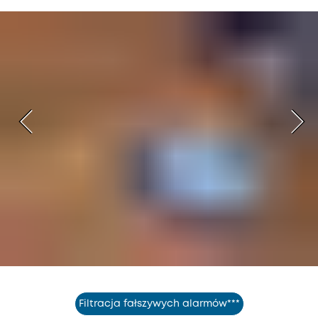
Filtracja fałszywych alarmów***