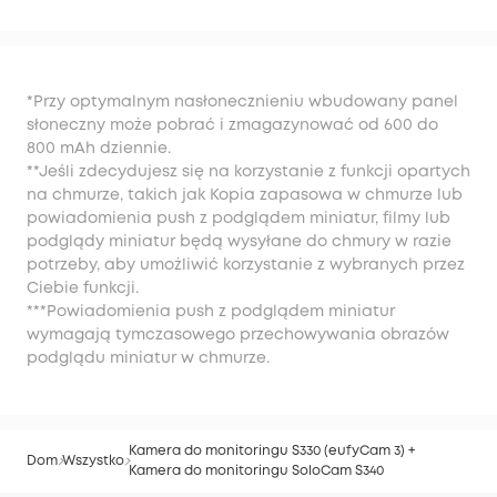
*Przy optymalnym nasłonecznieniu wbudowany panel
słoneczny może pobrać i zmagazynować od 600 do
800 mAh dziennie.
**Jeśli zdecydujesz się na korzystanie z funkcji opartych
na chmurze, takich jak Kopia zapasowa w chmurze lub
powiadomienia push z podglądem miniatur, filmy lub
podglądy miniatur będą wysyłane do chmury w razie
potrzeby, aby umożliwić korzystanie z wybranych przez
Ciebie funkcji.
***Powiadomienia push z podglądem miniatur
wymagają tymczasowego przechowywania obrazów
podglądu miniatur w chmurze.
Kamera do monitoringu S330 (eufyCam 3) +
Dom
Wszystko
Kamera do monitoringu SoloCam S340