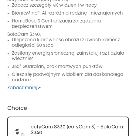
eufyCam S330 (eufyCam 3) :
Zobacz szczegóły 4K w dzień i w nocy
Wyłączony
BionicMind™ AI rozróżnia rodzinę i nieznajomych
KOPIA
Kod
:
HomeBase 3 Centralizacja zarządzania
bezpieczeństwem
SoloCam S340:
Ulepszona klarowność obrazu z dwóch kamer z
odległości 50 stóp
Zasilany energią słoneczną, zainstaluj raz i działa
wiecznie*
360° Guardian, brak martwych punktów
Ciesz się podwójnym widokiem dla doskonałego
nadzoru
Zobacz mniej
Choice
eufyCam S330 (eufyCam 3) + SoloCam
S340