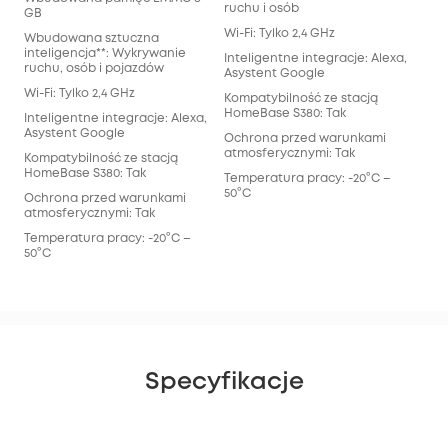
ruchu i osób
GB
Wi-Fi: Tylko 2,4 GHz
Wbudowana sztuczna
inteligencja**: Wykrywanie
Inteligentne integracje: Alexa,
ruchu, osób i pojazdów
Asystent Google
Wi-Fi: Tylko 2,4 GHz
Kompatybilność ze stacją
HomeBase S380: Tak
Inteligentne integracje: Alexa,
Asystent Google
Ochrona przed warunkami
atmosferycznymi: Tak
Kompatybilność ze stacją
HomeBase S380: Tak
Temperatura pracy: -20°C –
50°C
Ochrona przed warunkami
atmosferycznymi: Tak
Temperatura pracy: -20°C –
50°C
Specyfikacje