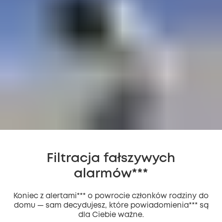
Filtracja fałszywych
alarmów***
Koniec z alertami*** o powrocie członków rodziny do
domu — sam decydujesz, które powiadomienia*** są
dla Ciebie ważne.