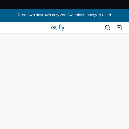
Darmowa dostawa przy zamówieniach powyżej 400 zł