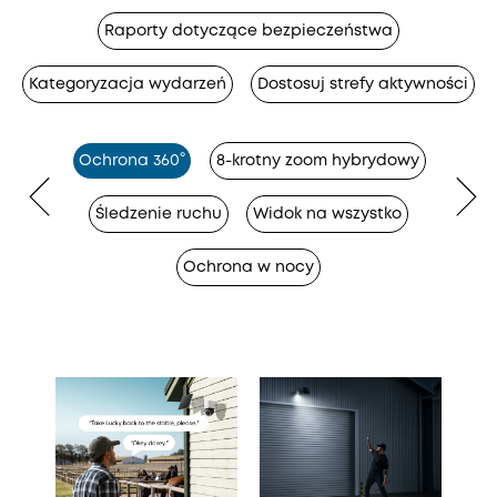
Raporty dotyczące bezpieczeństwa
Kategoryzacja wydarzeń
Dostosuj strefy aktywności
Ochrona 360°
8-krotny zoom hybrydowy
Śledzenie ruchu
Widok na wszystko
Ochrona w nocy