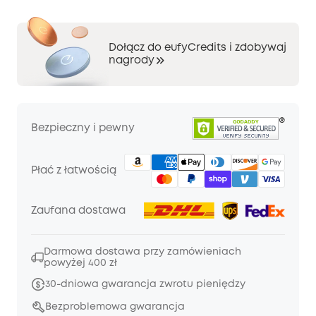
Dołącz do eufyCredits i zdobywaj
nagrody
Bezpieczny i pewny
Płać z łatwością
Zaufana dostawa
Darmowa dostawa przy zamówieniach
powyżej 400 zł
30-dniowa gwarancja zwrotu pieniędzy
Bezproblemowa gwarancja