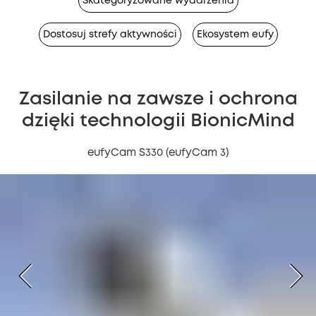
Skategoryzowane wydarzenia
Dostosuj strefy aktywności
Ekosystem eufy
Zasilanie na zawsze i ochrona
dzięki technologii BionicMind
eufyCam S330 (eufyCam 3)