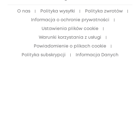
Zniżka dla młodzieży (15–25 lat)
O nas
Polityka wysyłki
Polityka zwrotów
Zniżka dla seniorów (60+)
Informacja o ochronie prywatności
Ustawienia plików cookie
Warunki korzystania z usługi
Powiadomienie o plikach cookie
Polityka subskrypcji
Informacja Danych