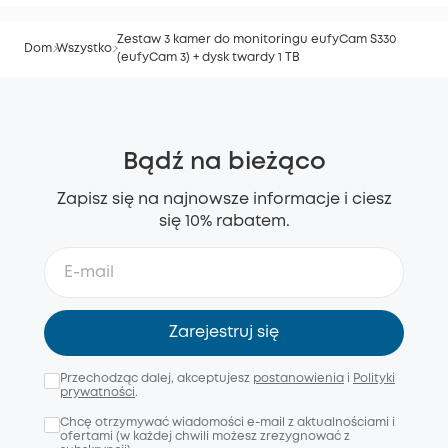
Zestaw 3 kamer do monitoringu eufyCam S330
Dom
Wszystko
(eufyCam 3) + dysk twardy 1 TB
Bądź na bieżąco
Zapisz się na najnowsze informacje i ciesz
się 10% rabatem.
Zarejestruj się
Przechodząc dalej, akceptujesz
postanowienia
i
Polityki
prywatności
.
Chcę otrzymywać wiadomości e-mail z aktualnościami i
ofertami (w każdej chwili możesz zrezygnować z