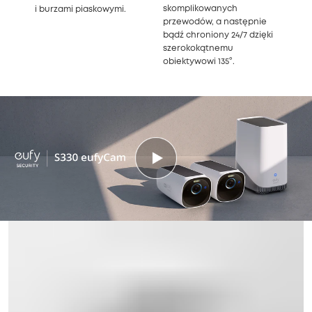
skomplikowanych
i burzami piaskowymi.
przewodów, a następnie
bądź chroniony 24/7 dzięki
szerokokątnemu
obiektywowi 135°.