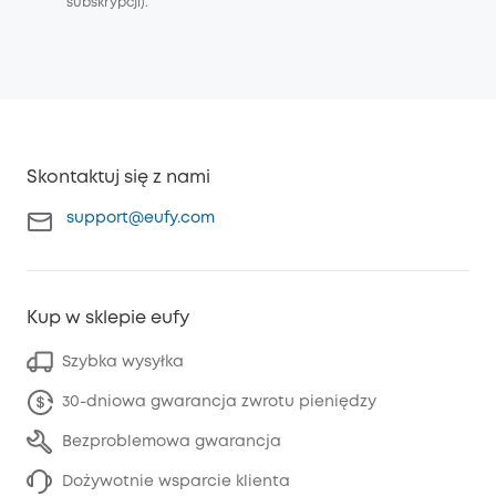
subskrypcji).
Skontaktuj się z nami
support@eufy.com
Kup w sklepie eufy
Szybka wysyłka
30-dniowa gwarancja zwrotu pieniędzy
Bezproblemowa gwarancja
Dożywotnie wsparcie klienta