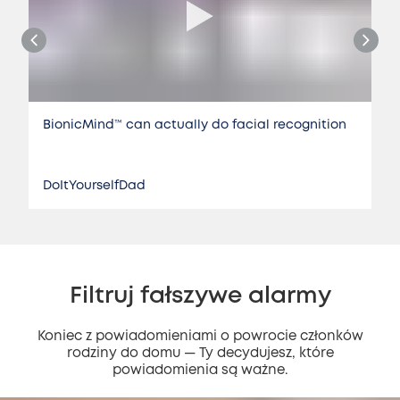
BionicMind™️ can actually do facial recognition
DoItYourselfDad
Filtruj fałszywe alarmy
Koniec z powiadomieniami o powrocie członków
rodziny do domu — Ty decydujesz, które
powiadomienia są ważne.