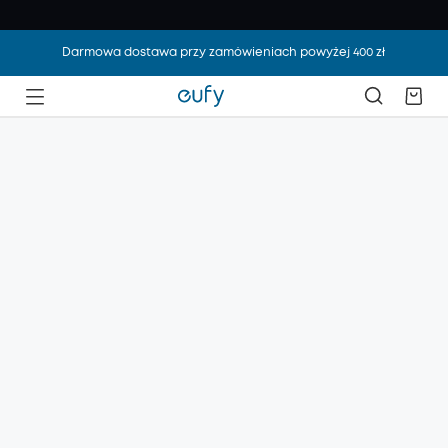
Darmowa dostawa przy zamówieniach powyżej 400 zł