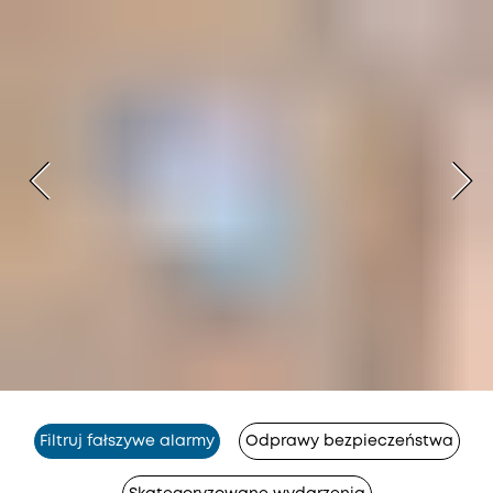
Filtruj fałszywe alarmy
Odprawy bezpieczeństwa