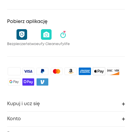
Pobierz aplikację
Bezpieczeństwo
eufy Clean
eufylife
Kupuj i ucz się
Czysty
Konto
Bezpieczeństwo
Śledzenie zamówień