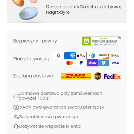
Dołącz do eufyCredits i zdobywaj
nagrody
Bezpieczny i pewny
Płać z łatwością
Zaufana dostawa
Darmowa dostawa przy zamówieniach
powyżej 400 zł
30-dniowa gwarancja zwrotu pieniędzy
Bezproblemowa gwarancja
Dożywotnie wsparcie klienta