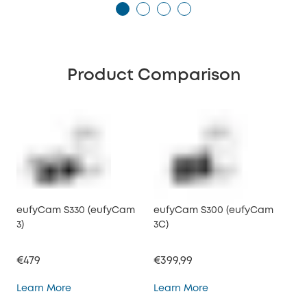
Product Comparison
eufyCam S330 (eufyCam
eufyCam S300 (eufyCam
3)
3C)
€479
€399,99
eufyCam S330 (eufyCam 3)
eufyCam S300 (eufy
Learn More
Learn More