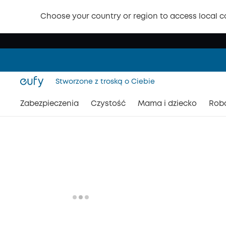
Choose your country or region to access local c
Stworzone z troską o Ciebie
Zabezpieczenia
Czystość
Mama i dziecko
Rob