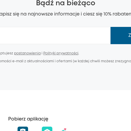
Bądź na bieżąco
apisz się na najnowsze informacje i ciesz się 10% rabate
Z
eptujesz
postanowienia
i
Polityki prywatności
.
ści e-mail z aktualnościami i ofertami (w każdej chwili możesz zrezygnow
Pobierz aplikację