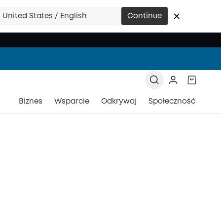
United States / English
Continue
Biznes
Wsparcie
Odkrywaj
Społeczność