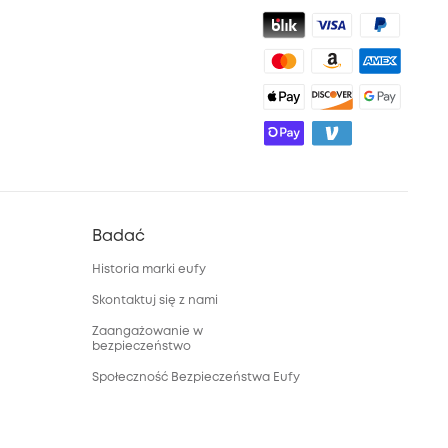
Badać
Historia marki eufy
Skontaktuj się z nami
Zaangażowanie w
bezpieczeństwo
Społeczność Bezpieczeństwa Eufy
Społeczność Eufy Clean
Zniżka studencka