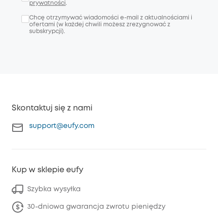
prywatności
.
Chcę otrzymywać wiadomości e-mail z aktualnościami i
ofertami (w każdej chwili możesz zrezygnować z
subskrypcji).
Skontaktuj się z nami
support@eufy.com
Kup w sklepie eufy
Szybka wysyłka
30-dniowa gwarancja zwrotu pieniędzy