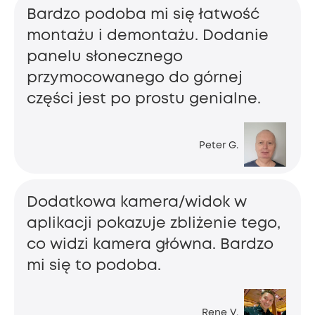
Bardzo podoba mi się łatwość
montażu i demontażu. Dodanie
panelu słonecznego
przymocowanego do górnej
części jest po prostu genialne.
Peter G.
Dodatkowa kamera/widok w
aplikacji pokazuje zbliżenie tego,
co widzi kamera główna. Bardzo
mi się to podoba.
Rene V.