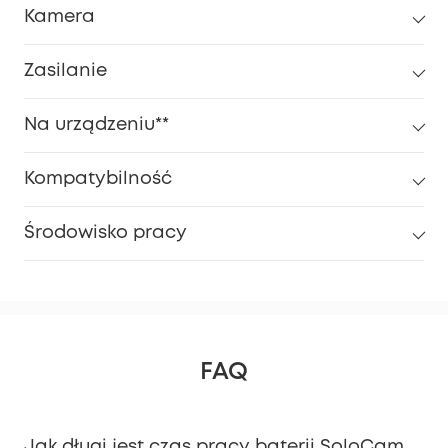
Kamera
Zasilanie
Na urządzeniu**
Kompatybilność
Środowisko pracy
FAQ
Jak długi jest czas pracy baterii SoloCam