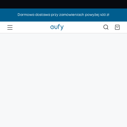
Darmowa dostawa przy zamówieniach powyżej 400 zł