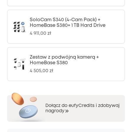
SoloCam S340 (4-Cam Pack) +
HomeBase S380+ 1 TB Hard Drive
4 911,00 zł
Zestaw z podwójną kamerą +
HomeBase S380
4 505,00 zł
Dołącz do eufyCredits i zdobywaj
nagrody