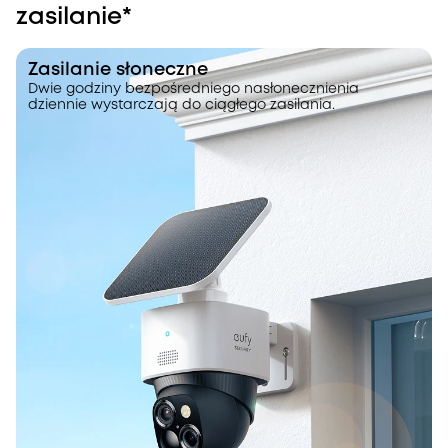
zasilanie*
Zasilanie słoneczne
Dwie godziny bezpośredniego nasłonecznienia
dziennie wystarczają do ciągłego zasilania.