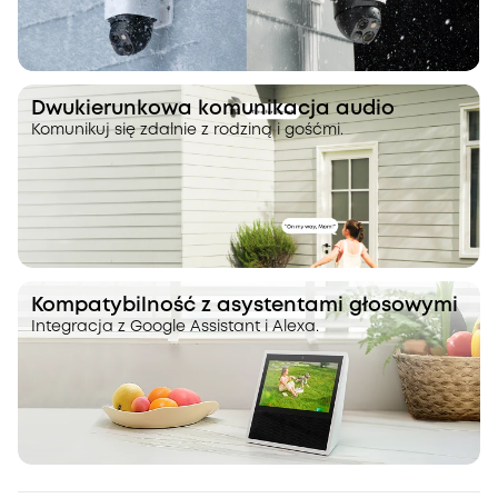
Dwukierunkowa komunikacja audio
Komunikuj się zdalnie z rodziną i gośćmi.
Kompatybilność z asystentami głosowymi
Integracja z Google Assistant i Alexa.