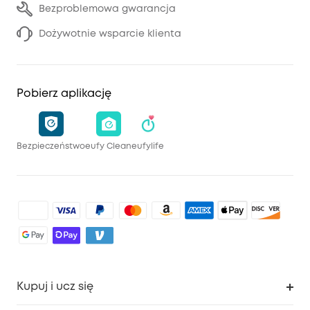
Bezproblemowa gwarancja
Dożywotnie wsparcie klienta
Pobierz aplikację
Bezpieczeństwo
eufy Clean
eufylife
Kupuj i ucz się
Czysty