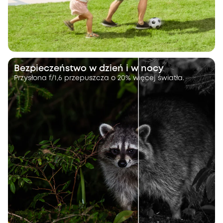
Bezpieczeństwo w dzień i w nocy
Przysłona f/1,6 przepuszcza o 20% więcej światła.