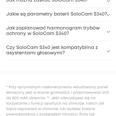
Jak można zasilać SoloCam S340?
Jakie są parametry baterii SoloCam S340?
Jak zaplanować harmonogram trybów
ochrony w SoloCam S340?
Czy SoloCam S340 jest kompatybilna z
asystentami głosowymi?
* Przy optymalnym nasłonecznieniu wbudowany panel
słoneczny jest w stanie gromadzić i przechowywać 600
do 800 mAh dziennie. ** Jeśli zdecydujesz się na
korzystanie z funkcji opartych na chmurze, takich jak
kopia zapasowa w chmurze, lub wyślesz kolejne
powiadomienia z podglądem miniatur, filmy lub