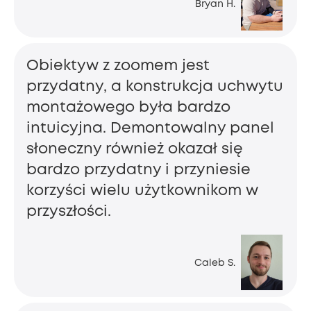
Bryan H.
Obiektyw z zoomem jest
przydatny, a konstrukcja uchwytu
montażowego była bardzo
intuicyjna. Demontowalny panel
słoneczny również okazał się
bardzo przydatny i przyniesie
korzyści wielu użytkownikom w
przyszłości.
Caleb S.