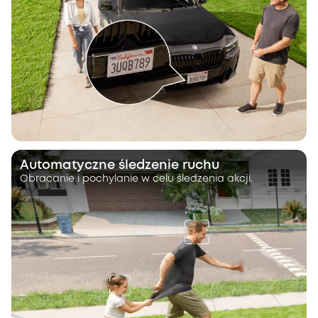
Automatyczne śledzenie ruchu
Obracanie i pochylanie w celu śledzenia akcji.