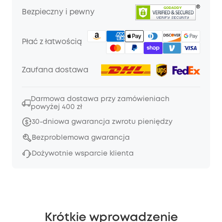
Bezpieczny i pewny
Płać z łatwością
Zaufana dostawa
Darmowa dostawa przy zamówieniach
powyżej 400 zł
30-dniowa gwarancja zwrotu pieniędzy
Bezproblemowa gwarancja
Dożywotnie wsparcie klienta
Krótkie wprowadzenie