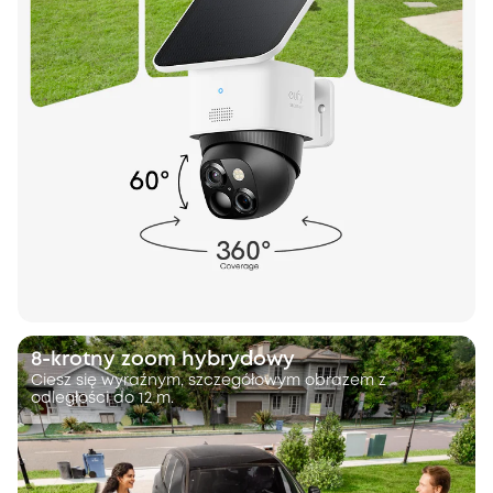
8-krotny zoom hybrydowy
Ciesz się wyraźnym, szczegółowym obrazem z
odległości do 12 m.