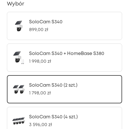
Wybór
SoloCam S340
899,00 zł
SoloCam S340 + HomeBase S380
1 998,00 zł
SoloCam S340 (2 szt.)
1 798,00 zł
SoloCam S340 (4 szt.)
3 596,00 zł