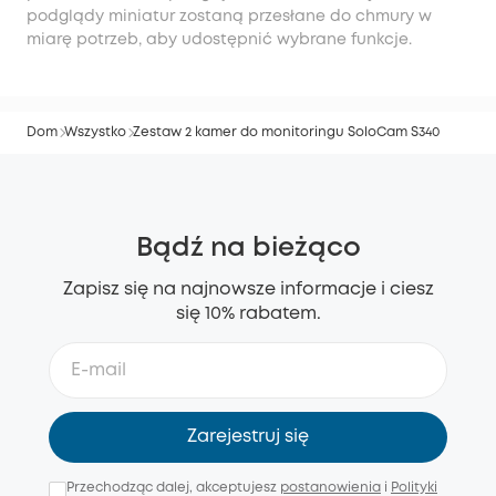
podglądy miniatur zostaną przesłane do chmury w
miarę potrzeb, aby udostępnić wybrane funkcje.
Dom
Wszystko
Zestaw 2 kamer do monitoringu SoloCam S340
Bądź na bieżąco
Zapisz się na najnowsze informacje i ciesz
się 10% rabatem.
Zarejestruj się
Przechodząc dalej, akceptujesz
postanowienia
i
Polityki