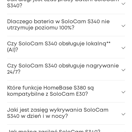
S340?
Dlaczego bateria w SoloCam S340 nie
utrzymuje poziomu 100%?
Czy SoloCam S340 obsługuje lokalną**
(AI)?
Czy SoloCam S340 obsługuje nagrywanie
24/7?
Które funkcje HomeBase S380 są
kompatybilne z SoloCam E30?
Jaki jest zasięg wykrywania SoloCam
S340 w dzień i w nocy?