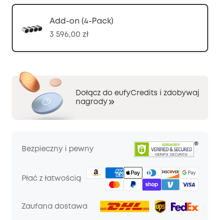
Add-on (4-Pack)
3 596,00 zł
Dołącz do eufyCredits i zdobywaj
nagrody
Bezpieczny i pewny
Płać z łatwością
Zaufana dostawa