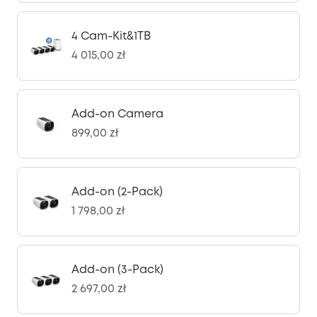
4 Cam-Kit&1TB
4 015,00 zł
Add-on Camera
899,00 zł
Add-on (2-Pack)
1 798,00 zł
Add-on (3-Pack)
2 697,00 zł