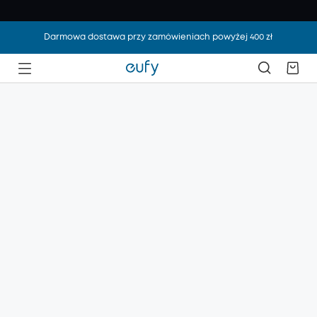
Darmowa dostawa przy zamówieniach powyżej 400 zł