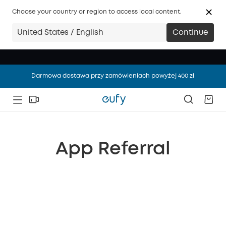
Choose your country or region to access local content.
United States / English
Continue
Darmowa dostawa przy zamówieniach powyżej 400 zł
Darmowa dostawa przy zamówieniach powyżej 400 zł
Darmowa dostawa przy zamówieniach powyżej 400 zł
App Referral