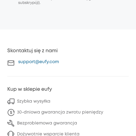
subskrypcji).
Skontaktuj się z nami
support@eufy.com
Kup w sklepie eufy
Szybka wysyłka
30-dniowa gwarancja zwrotu pieniędzy
Bezproblemowa gwarancja
Dożywotnie wsparcie klienta