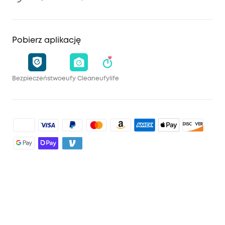
Pobierz aplikację
Bezpieczeństwo
eufy Clean
eufylife
Kupuj i ucz się
Czysty
Konto
Bezpieczeństwo
Śledzenie zamówień