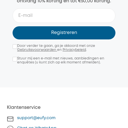
ontvang 10% korting en tot €50,00 korting.
Registreren
Door verder te gaan, ga je akkoord met onze
Gebruiksvoorwaarden
en
Privacybeleid
.
Stuur mij een e-mail met nieuws, aanbiedingen en
enquêtes (u kunt zich op elk moment afmelden).
Klantenservice
support@eufy.com