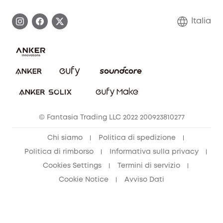
Esercita i diritti di garanzia
Contattaci
Italia
FAQ sull'ordine
Annulla ordine
© Fantasia Trading LLC 2022 200923810277
Chi siamo
Politica di spedizione
Politica di rimborso
Informativa sulla privacy
Cookies Settings
Termini di servizio
Cookie Notice
Avviso Dati