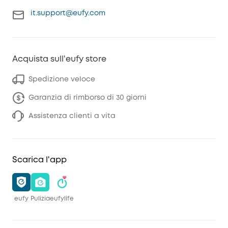
it.support@eufy.com
Acquista sull'eufy store
Spedizione veloce
Garanzia di rimborso di 30 giorni
Assistenza clienti a vita
Scarica l'app
eufy
Pulizia
eufylife