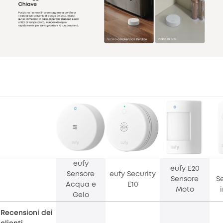
eufy
eufy E20
Sensore
eufy Security
Sensore
S
Acqua e
E10
Moto
Gelo
Recensioni dei