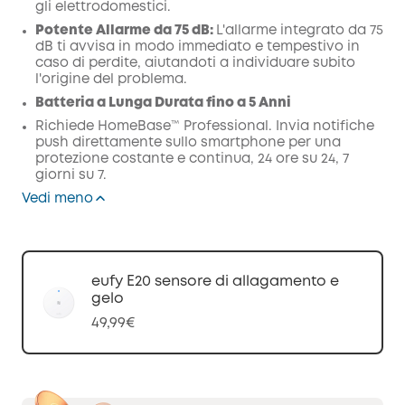
gli elettrodomestici.
Potente Allarme da 75 dB:
L'allarme integrato da 75
dB ti avvisa in modo immediato e tempestivo in
caso di perdite, aiutandoti a individuare subito
l'origine del problema.
Batteria a Lunga Durata fino a 5 Anni
Richiede HomeBase™ Professional. Invia notifiche
push direttamente sullo smartphone per una
protezione costante e continua, 24 ore su 24, 7
giorni su 7.
Vedi meno
eufy E20 sensore di allagamento e
gelo
49,99€