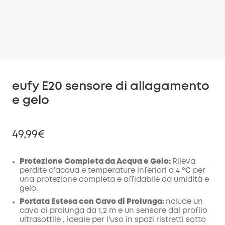
eufy E20 sensore di allagamento
e gelo
49,99€
Protezione Completa da Acqua e Gelo:
Rileva
perdite d'acqua e temperature inferiori a 4 ℃ per
una protezione completa e affidabile da umidità e
di sconto
gelo.
COPIA
Codice
:
Portata Estesa con Cavo di Prolunga:
nclude un
cavo di prolunga da 1,2 m e un sensore dal profilo
ultrasottile , ideale per l'uso in spazi ristretti sotto