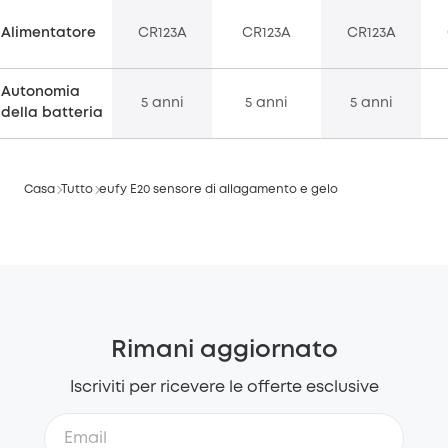
Alimentatore
CR123A
CR123A
CR123A
Autonomia
5 anni
5 anni
5 anni
della batteria
Casa
Tutto
eufy E20 sensore di allagamento e gelo
Rimani aggiornato
Iscriviti per ricevere le offerte esclusive