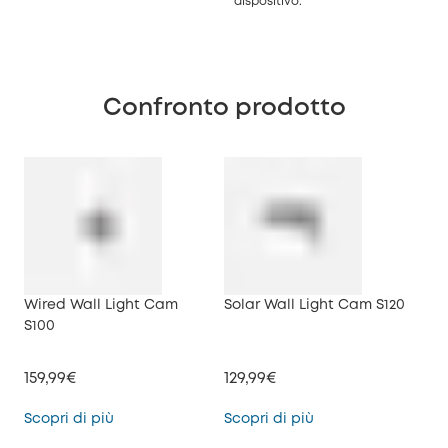
dispositivo.
Confronto prodotto
Wired Wall Light Cam
Solar Wall Light Cam S120
S100
159,99€
129,99€
Wired Wall Light Cam S100
Solar Wall Light C
Scopri di più
Scopri di più