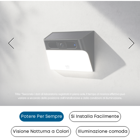
Potere Per Sempre
Si Installa Facilmente
Visione Notturna a Colori
Illuminazione comoda