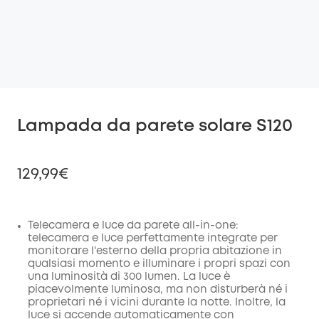
Lampada da parete solare S120
129,99€
Telecamera e luce da parete all-in-one:
telecamera e luce perfettamente integrate per
di sconto
monitorare l'esterno della propria abitazione in
COPIA
Codice
:
qualsiasi momento e illuminare i propri spazi con
una luminosità di 300 lumen. La luce è
piacevolmente luminosa, ma non disturberà né i
proprietari né i vicini durante la notte. Inoltre, la
luce si accende automaticamente con