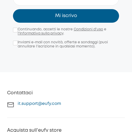
Mi iscrivo
Continuando, accetti le nostre
Condizioni d'uso
e
l'Informativa sulla privacy
.
Inviami e-mail con novità, offerte e sondaggi (puoi
annullare l’iscrizione in qualsiasi momento).
Contattaci
it.support@eufy.com
Acquista sull'eufy store