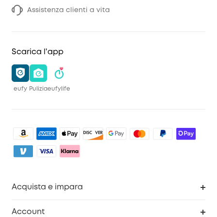
Assistenza clienti a vita
Scarica l'app
eufy
Pulizia
eufylife
Acquista e impara
Pulizia
Account