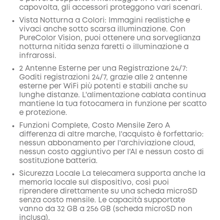
capovolta, gli accessori proteggono vari scenari.
Vista Notturna a Colori: Immagini realistiche e
vivaci anche sotto scarsa illuminazione. Con
PureColor Vision, puoi ottenere una sorveglianza
notturna nitida senza faretti o illuminazione a
infrarossi.
2 Antenne Esterne per una Registrazione 24/7:
Goditi registrazioni 24/7, grazie alle 2 antenne
esterne per WiFi più potenti e stabili anche su
lunghe distanze. L'alimentazione cablata continua
mantiene la tua fotocamera in funzione per scatto
e protezione.
Funzioni Complete, Costo Mensile Zero A
differenza di altre marche, l'acquisto è forfettario:
nessun abbonamento per l'archiviazione cloud,
nessun costo aggiuntivo per l'AI e nessun costo di
sostituzione batteria.
Sicurezza Locale La telecamera supporta anche la
memoria locale sul dispositivo, così puoi
riprendere direttamente su una scheda microSD
senza costo mensile. Le capacità supportate
vanno da 32 GB a 256 GB (scheda microSD non
inclusa).