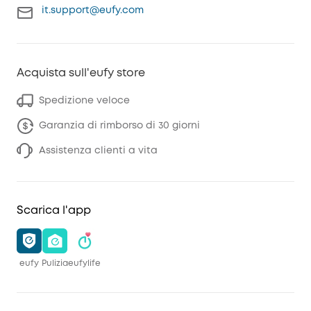
it.support@eufy.com
Acquista sull'eufy store
Spedizione veloce
Garanzia di rimborso di 30 giorni
Assistenza clienti a vita
Scarica l'app
eufy
Pulizia
eufylife