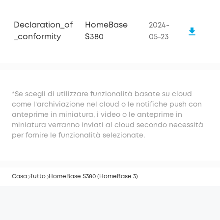
Declaration_of
HomeBase
2024-
_conformity
S380
05-23
*Se scegli di utilizzare funzionalità basate su cloud
come l'archiviazione nel cloud o le notifiche push con
anteprime in miniatura, i video o le anteprime in
miniatura verranno inviati al cloud secondo necessità
per fornire le funzionalità selezionate.
Casa
Tutto
HomeBase S380 (HomeBase 3)