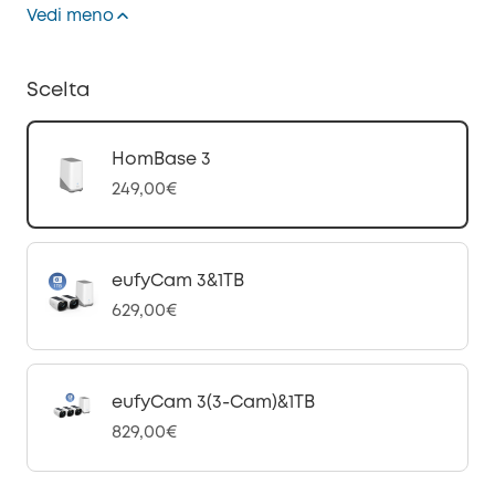
Vedi meno
Scelta
HomBase 3
249,00€
eufyCam 3&1TB
629,00€
eufyCam 3(3-Cam)&1TB
829,00€