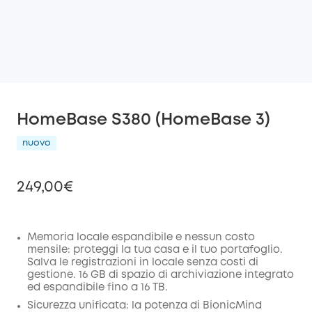
HomeBase S380 (HomeBase 3)
nuovo
249,00€
Memoria locale espandibile e nessun costo
mensile: proteggi la tua casa e il tuo portafoglio.
di sconto
Salva le registrazioni in locale senza costi di
COPIA
Codice
:
gestione. 16 GB di spazio di archiviazione integrato
ed espandibile fino a 16 TB.
Sicurezza unificata: la potenza di BionicMind