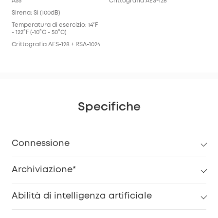
A55
Crittografia AES-128
Sirena: Sì (100dB)
Temperatura di esercizio: 14°F
- 122°F (-10°C - 50°C)
Crittografia AES-128 + RSA-1024
Specifiche
Connessione
Archiviazione*
Abilità di intelligenza artificiale