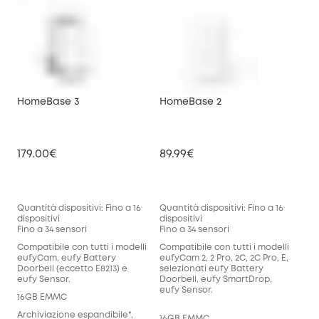
HomeBase 3
HomeBase 2
179.00€
89.99€
Quantità dispositivi: Fino a 16
Quantità dispositivi: Fino a 16
dispositivi
dispositivi
Fino a 34 sensori
Fino a 34 sensori
Compatibile con tutti i modelli
Compatibile con tutti i modelli
eufyCam, eufy Battery
eufyCam 2, 2 Pro, 2C, 2C Pro, E,
Doorbell (eccetto E8213) e
selezionati eufy Battery
eufy Sensor.
Doorbell, eufy SmartDrop,
eufy Sensor.
16GB EMMC
Archiviazione espandibile*,
16GB EMMC