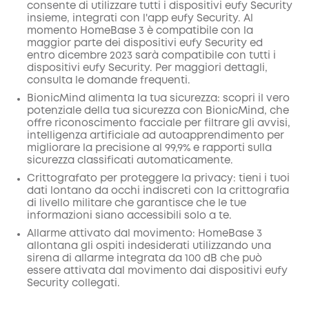
consente di utilizzare tutti i dispositivi eufy Security
insieme, integrati con l'app eufy Security. Al
momento HomeBase 3 è compatibile con la
maggior parte dei dispositivi eufy Security ed
entro dicembre 2023 sarà compatibile con tutti i
dispositivi eufy Security. Per maggiori dettagli,
consulta le domande frequenti.
BionicMind alimenta la tua sicurezza: scopri il vero
potenziale della tua sicurezza con BionicMind, che
offre riconoscimento facciale per filtrare gli avvisi,
intelligenza artificiale ad autoapprendimento per
migliorare la precisione al 99,9% e rapporti sulla
sicurezza classificati automaticamente.
Crittografato per proteggere la privacy: tieni i tuoi
dati lontano da occhi indiscreti con la crittografia
di livello militare che garantisce che le tue
informazioni siano accessibili solo a te.
Allarme attivato dal movimento: HomeBase 3
allontana gli ospiti indesiderati utilizzando una
sirena di allarme integrata da 100 dB che può
essere attivata dal movimento dai dispositivi eufy
Security collegati.