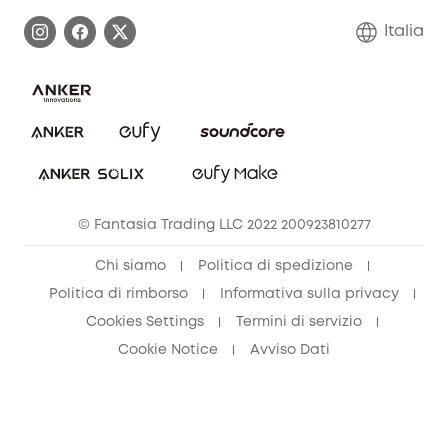
Esercita i diritti di garanzia
Contattaci
Italia
FAQ sull'ordine
Annulla ordine
© Fantasia Trading LLC 2022 200923810277
Chi siamo
Politica di spedizione
Politica di rimborso
Informativa sulla privacy
Cookies Settings
Termini di servizio
Cookie Notice
Avviso Dati