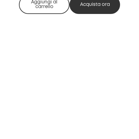
Aggiungi al
Acquista ora
carrello