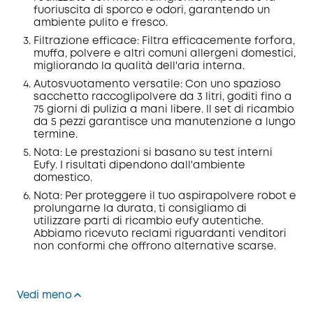
Codice
:
fuoriuscita di sporco e odori, garantendo un
ambiente pulito e fresco.
Filtrazione efficace: Filtra efficacemente forfora,
muffa, polvere e altri comuni allergeni domestici,
migliorando la qualità dell'aria interna.
Autosvuotamento versatile: Con uno spazioso
sacchetto raccoglipolvere da 3 litri, goditi fino a
75 giorni di pulizia a mani libere. Il set di ricambio
da 5 pezzi garantisce una manutenzione a lungo
termine.
Nota: Le prestazioni si basano su test interni
Eufy. I risultati dipendono dall'ambiente
domestico.
Nota: Per proteggere il tuo aspirapolvere robot e
prolungarne la durata, ti consigliamo di
utilizzare parti di ricambio eufy autentiche.
Abbiamo ricevuto reclami riguardanti venditori
non conformi che offrono alternative scarse.
Vedi meno