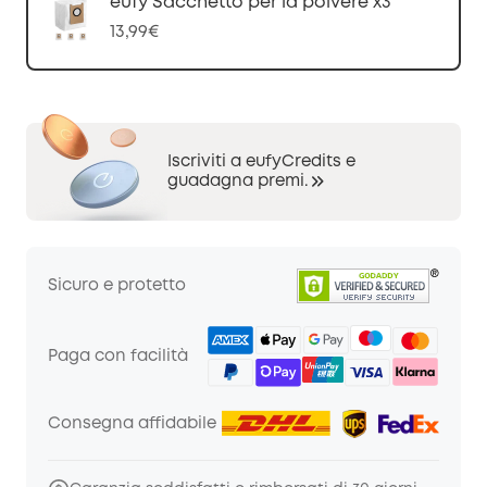
eufy Sacchetto per la polvere x3
13,99€
Iscriviti a eufyCredits e
guadagna premi.
Sicuro e protetto
Paga con facilità
Consegna affidabile