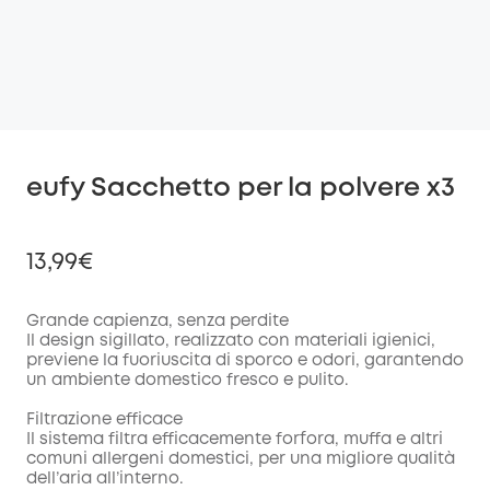
eufy Sacchetto per la polvere x3
13,99€
Grande capienza, senza perdite
Il design sigillato, realizzato con materiali igienici,
previene la fuoriuscita di sporco e odori, garantendo
di sconto
un ambiente domestico fresco e pulito.
COPIA
Codice
:
Filtrazione efficace
Il sistema filtra efficacemente forfora, muffa e altri
comuni allergeni domestici, per una migliore qualità
dell’aria all’interno.