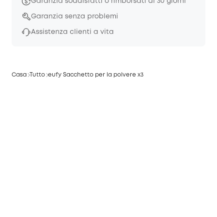
Garanzia soddisfatti o rimborsati di 30 giorni
Garanzia senza problemi
Assistenza clienti a vita
Casa
Tutto
eufy Sacchetto per la polvere x3