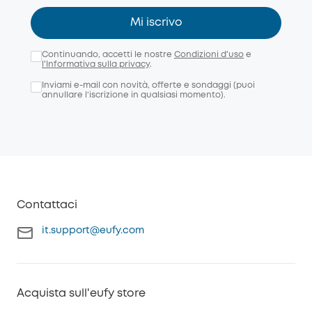
Mi iscrivo
Continuando, accetti le nostre
Condizioni d'uso
e
l'Informativa sulla privacy
.
Inviami e-mail con novità, offerte e sondaggi (puoi
annullare l’iscrizione in qualsiasi momento).
Contattaci
it.support@eufy.com
Acquista sull'eufy store