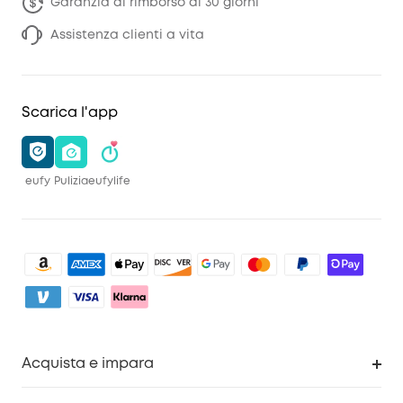
Garanzia di rimborso di 30 giorni
Assistenza clienti a vita
Scarica l'app
eufy
Pulizia
eufylife
Acquista e impara
Pulizia