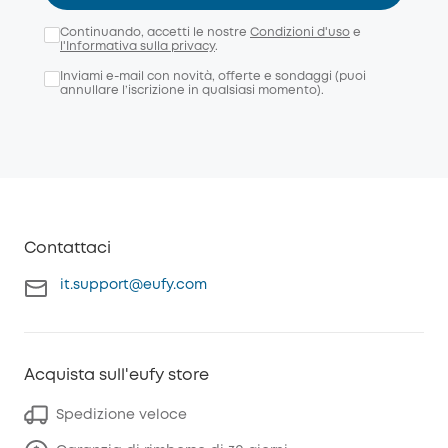
Continuando, accetti le nostre
Condizioni d'uso
e
l'Informativa sulla privacy
.
Inviami e-mail con novità, offerte e sondaggi (puoi
annullare l’iscrizione in qualsiasi momento).
Contattaci
it.support@eufy.com
Acquista sull'eufy store
Spedizione veloce