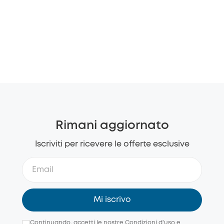
Rimani aggiornato
Iscriviti per ricevere le offerte esclusive
Mi iscrivo
Continuando, accetti le nostre
Condizioni d'uso
e