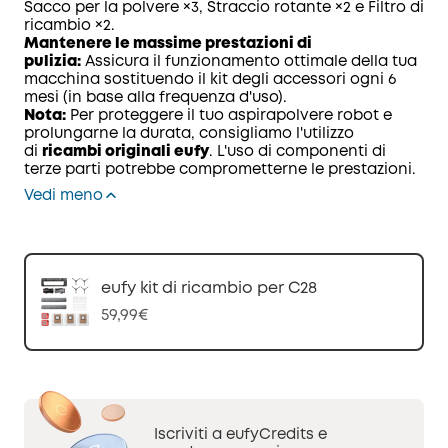
Sacco per la polvere ×3, Straccio rotante ×2 e Filtro di
ricambio ×2.
Mantenere le massime prestazioni di
pulizia:
Assicura il funzionamento ottimale della tua
macchina sostituendo il kit degli accessori ogni 6
mesi (in base alla frequenza d'uso).
Nota:
Per proteggere il tuo aspirapolvere robot e
prolungarne la durata, consigliamo l'utilizzo
di
ricambi originali eufy
. L'uso di componenti di
terze parti potrebbe comprometterne le prestazioni.
Vedi meno
eufy kit di ricambio per C28
59,99€
Iscriviti a eufyCredits e