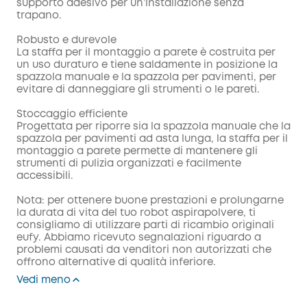
supporto adesivo per un’installazione senza
trapano.
Robusto e durevole
La staffa per il montaggio a parete è costruita per
un uso duraturo e tiene saldamente in posizione la
spazzola manuale e la spazzola per pavimenti, per
evitare di danneggiare gli strumenti o le pareti.
Stoccaggio efficiente
Progettata per riporre sia la spazzola manuale che la
spazzola per pavimenti ad asta lunga, la staffa per il
montaggio a parete permette di mantenere gli
strumenti di pulizia organizzati e facilmente
accessibili.
Nota: per ottenere buone prestazioni e prolungarne
la durata di vita del tuo robot aspirapolvere, ti
consigliamo di utilizzare parti di ricambio originali
eufy. Abbiamo ricevuto segnalazioni riguardo a
problemi causati da venditori non autorizzati che
offrono alternative di qualità inferiore.
Vedi meno