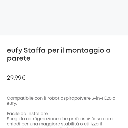
eufy Staffa per il montaggio a
parete
29,99€
Compatibile con il robot aspirapolvere 3-in-1 E20 di
eufy.
di sconto
COPIA
Codice
:
Facile da installare
Scegli la configurazione che preferisci: fissa con i
chiodi per una maggiore stabilità o utilizza il