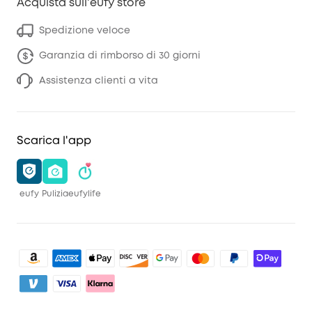
Acquista sull'eufy store
Spedizione veloce
Garanzia di rimborso di 30 giorni
Assistenza clienti a vita
Scarica l'app
eufy
Pulizia
eufylife