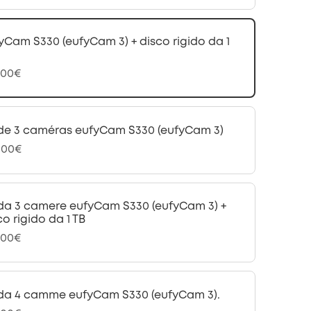
yCam S330 (eufyCam 3) + disco rigido da 1
,00€
 de 3 caméras eufyCam S330 (eufyCam 3)
,00€
 da 3 camere eufyCam S330 (eufyCam 3) +
co rigido da 1 TB
,00€
 da 4 camme eufyCam S330 (eufyCam 3).