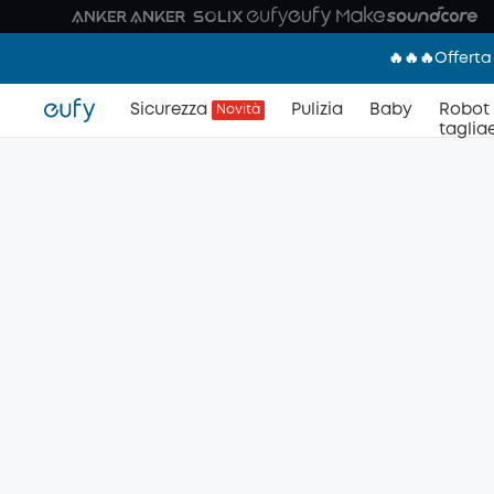
🔥🔥🔥Offerta
Sicurezza
Pulizia
Baby
Robot
Novità
taglia