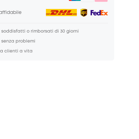
ffidabile
soddisfatti o rimborsati di 30 giorni
 senza problemi
a clienti a vita