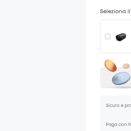
Seleziona i
Sicuro e pr
Paga con fa