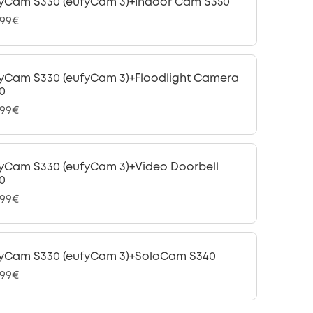
yCam S330 (eufyCam 3)+Indoor Cam S350
,99€
yCam S330 (eufyCam 3)+Floodlight Camera
0
,99€
yCam S330 (eufyCam 3)+Video Doorbell
0
,99€
yCam S330 (eufyCam 3)+SoloCam S340
,99€