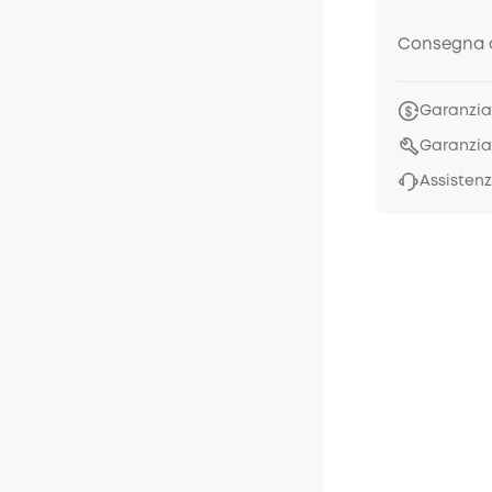
Consegna a
Garanzia 
Garanzia
Assistenz