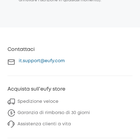
annullare l’iscrizione in qualsiasi momento).
Contattaci
it.support@eufy.com
Acquista sull'eufy store
Spedizione veloce
Garanzia di rimborso di 30 giorni
Assistenza clienti a vita