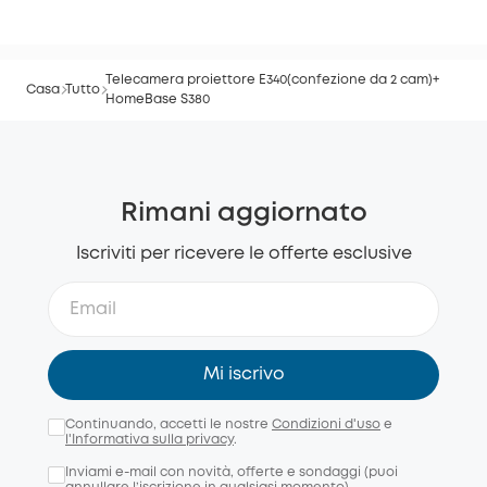
Telecamera proiettore E340(confezione da 2 cam)+
Casa
Tutto
HomeBase S380
Rimani aggiornato
Iscriviti per ricevere le offerte esclusive
Mi iscrivo
Continuando, accetti le nostre
Condizioni d'uso
e
l'Informativa sulla privacy
.
Inviami e-mail con novità, offerte e sondaggi (puoi