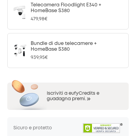
Telecamera Floodlight E340 +
HomeBase S380
479,98€
Bundle di due telecamere +
HomeBase S380
939,95€
Iscriviti a eufyCredits e
guadagna premi.
Sicuro e protetto