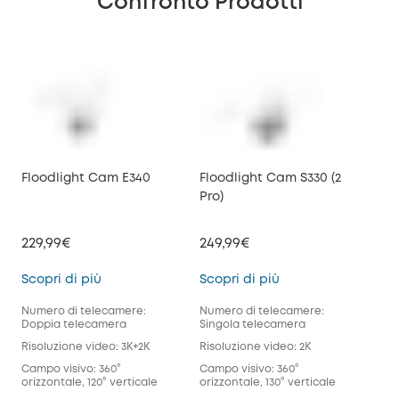
Confronto Prodotti
Floodlight Cam E340
Floodlight Cam S330 (2
Pro)
229,99€
249,99€
Floodlight Cam E340
Floodlight Cam S330
Scopri di più
Scopri di più
Numero di telecamere:
Numero di telecamere:
Doppia telecamera
Singola telecamera
Risoluzione video: 3K+2K
Risoluzione video: 2K
Campo visivo: 360°
Campo visivo: 360°
orizzontale, 120° verticale
orizzontale, 130° verticale