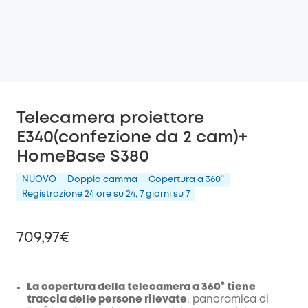
Telecamera proiettore
E340(confezione da 2 cam)+
HomeBase S380
NUOVO
Doppia camma
Copertura a 360°
Registrazione 24 ore su 24, 7 giorni su 7
709,97€
La copertura della telecamera a 360° tiene
traccia delle persone rilevate
: panoramica di
di sconto