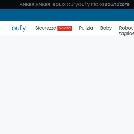
Sicurezza
Pulizia
Baby
Robot
Novità
taglia