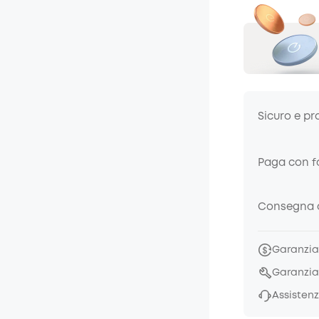
Sicuro e pr
Paga con fa
Consegna a
Garanzia 
Garanzia
Assistenz