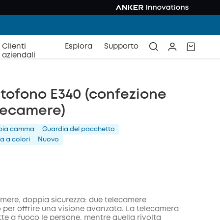
Clienti
Esplora
Supporto
aziendali
tofono E340 (confezione
lecamere)
pia camma
Guardia del pacchetto
a a colori
Nuovo
amere, doppia sicurezza: due telecamere
 per offrire una visione avanzata. La telecamera
te a fuoco le persone, mentre quella rivolta