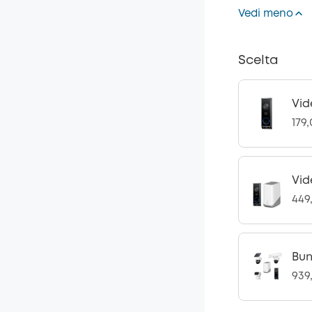
Vedi meno
Scelta
Vid
179
Vid
449
Bun
939