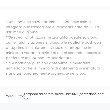
*Con una luce solare ottimale, il pannello solare
integrato può raccogliere e immagazzinare da 600 a
800 mAh al giorno.
**Se scegli di utilizzare funzionalità basate su cloud
come l'archiviazione nel cloud o le notifiche push con
anteprime in miniatura, i video o le anteprime in
miniatura verranno inviati al cloud secondo necessità
per fornire le funzionalità selezionate.
***Le notifiche push con anteprime in miniatura
richiedono che le immagini di anteprima in miniatura
siano temporaneamente archiviate nel cloud.
Lampada da parete solare Cam S120 (confezione da 2
Casa
Tutto
cam)