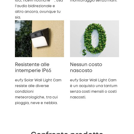
luci, ricevi notifiche***, usa
monitoraggio senza mani.
l'audio bidirezionale e
altro ancora, ovunque tu
sia.
Resistente alle
Nessun costo
intemperie IP65
nascosto
eufy Solar Wall Light Cam
eufy Solar Wall Light Cam
resiste alle diverse
è un acquisto una tantum
condizioni
senza costi mensili o costi
meteorologiche, tra cui
nascosti.
pioggia, neve e nebbia.