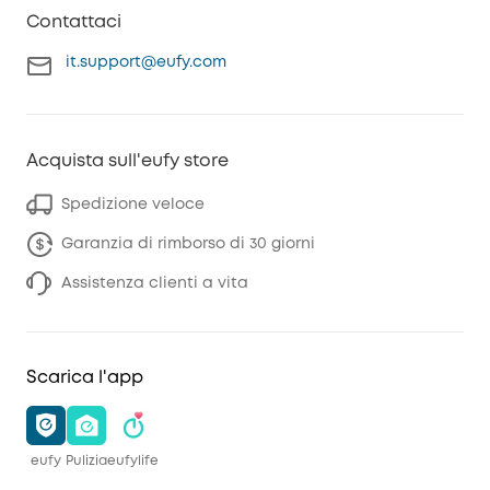
Contattaci
it.support@eufy.com
Acquista sull'eufy store
Spedizione veloce
Garanzia di rimborso di 30 giorni
Assistenza clienti a vita
Scarica l'app
eufy
Pulizia
eufylife