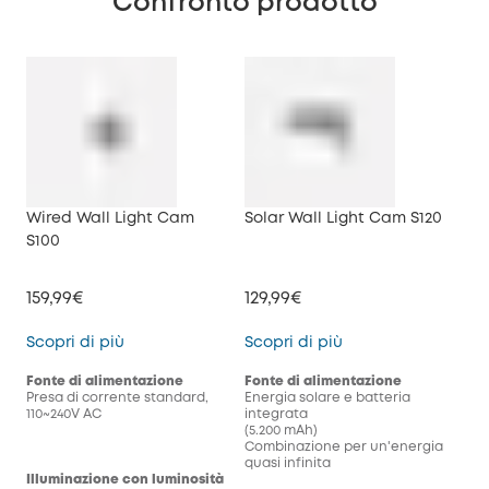
Confronto prodotto
Wired Wall Light Cam
Solar Wall Light Cam S120
S100
159,99€
129,99€
Wired Wall Light Cam S100
Solar Wall Light C
Scopri di più
Scopri di più
Fonte di alimentazione
Fonte di alimentazione
Presa di corrente standard,
Energia solare e batteria
110~240V AC
integrata
(5.200 mAh)
Combinazione per un'energia
quasi infinita
Illuminazione con luminosità