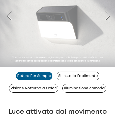
Potere Per Sempre
Si Installa Facilmente
Visione Notturna a Colori
Illuminazione comoda
Luce attivata dal movimento