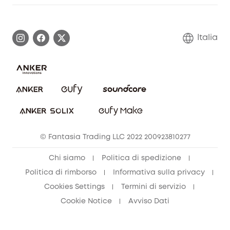
Informazioni sulla garanzia
Comunità eufy Security
Esercita i diritti di garanzia
Contattaci
Italia
FAQ sull'ordine
Annulla ordine
© Fantasia Trading LLC 2022 200923810277
Chi siamo
Politica di spedizione
Politica di rimborso
Informativa sulla privacy
Cookies Settings
Termini di servizio
Cookie Notice
Avviso Dati