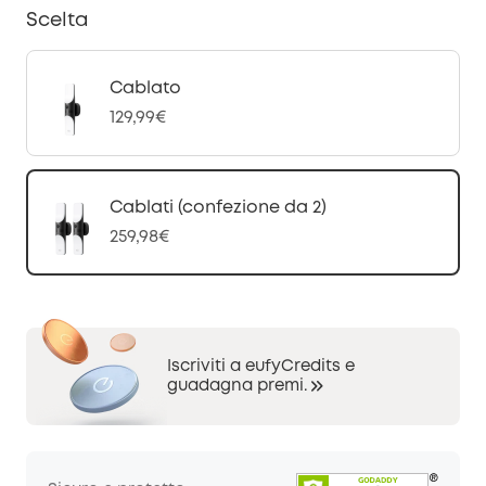
Scelta
Cablato
129,99€
Cablati (confezione da 2)
259,98€
Iscriviti a eufyCredits e
guadagna premi.