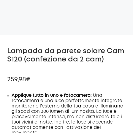
Lampada da parete solare Cam
S120 (confezione da 2 cam)
259,98€
Applique tutto in uno e fotocamera:
Una
fotocamera e una luce perfettamente integrate
monitorano l'esterno della tua casa e illuminano
di sconto
gli spazi con 300 lumen di luminosità. La luce è
COPIA
Codice
:
piacevolmente intensa, ma non disturberà te o i
tuoi vicini di notte. Inoltre, la luce si accende
automaticamente con l'attivazione del