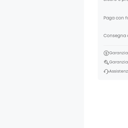
Paga con fa
Consegna a
Garanzia 
Garanzia
Assistenz