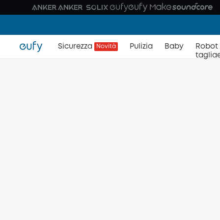
Sicurezza
Pulizia
Baby
Robot
Novità
taglia