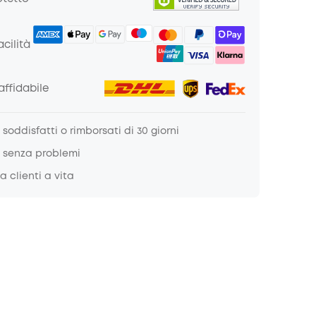
cilità
ffidabile
soddisfatti o rimborsati di 30 giorni
 senza problemi
a clienti a vita