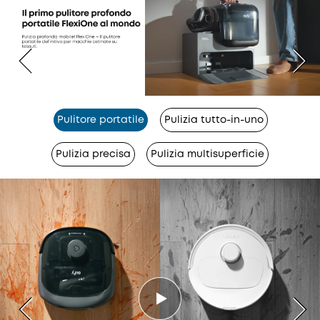
Pulitore portatile
Pulizia tutto-in-uno
Pulizia precisa
Pulizia multisuperficie