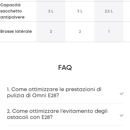
Capacità
sacchetto
3 L
3 L
2,5 L
antipolvere
Brosse latérale
2
2
1
FAQ
1. Come ottimizzare le prestazioni di
pulizia di Omni E28?
2. Come ottimizzare l’evitamento degli
ostacoli con E28?