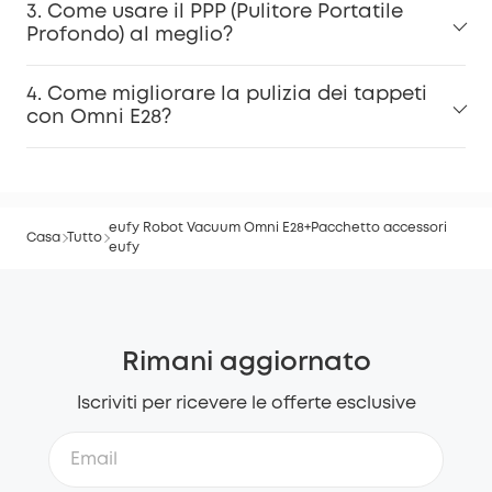
3. Come usare il PPP (Pulitore Portatile
Profondo) al meglio?
4. Come migliorare la pulizia dei tappeti
con Omni E28?
eufy Robot Vacuum Omni E28+Pacchetto accessori
Casa
Tutto
eufy
Rimani aggiornato
Iscriviti per ricevere le offerte esclusive