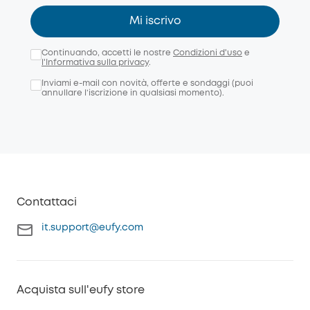
Mi iscrivo
Continuando, accetti le nostre
Condizioni d'uso
e
l'Informativa sulla privacy
.
Inviami e-mail con novità, offerte e sondaggi (puoi
annullare l’iscrizione in qualsiasi momento).
Contattaci
it.support@eufy.com
Acquista sull'eufy store