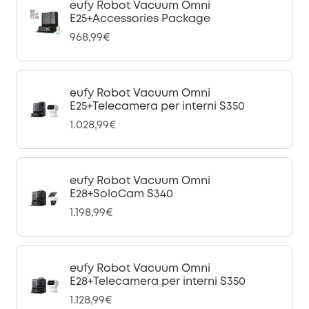
eufy Robot Vacuum Omni
E25+Accessories Package
968,99€
eufy Robot Vacuum Omni
E25+Telecamera per interni S350
1.028,99€
eufy Robot Vacuum Omni
E28+SoloCam S340
1.198,99€
eufy Robot Vacuum Omni
E28+Telecamera per interni S350
1.128,99€