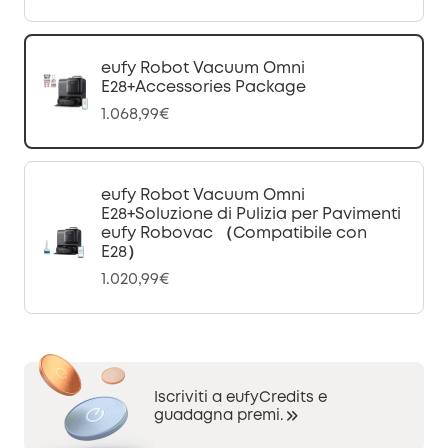
eufy Robot Vacuum Omni
E28+Accessories Package
1.068,99€
eufy Robot Vacuum Omni
E28+Soluzione di Pulizia per Pavimenti
eufy Robovac （Compatibile con
E28）
1.020,99€
Iscriviti a eufyCredits e
guadagna premi.