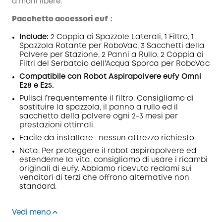
a mani libere."
Pacchetto accessori euf：
Include:
2 Coppia di Spazzole Laterali, 1 Filtro, 1
Spazzola Rotante per RoboVac, 3 Sacchetti della
Polvere per Stazione, 2 Panni a Rullo, 2 Coppia di
Filtri del Serbatoio dell'Acqua Sporca per RoboVac
Compatibile con Robot Aspirapolvere eufy Omni
E28 e E25.
Pulisci frequentemente il filtro. Consigliamo di
sostituire la spazzola, il panno a rullo ed il
sacchetto della polvere ogni 2-3 mesi per
prestazioni ottimali.
Facile da installare- nessun attrezzo richiesto.
Nota: Per proteggere il robot aspirapolvere ed
estenderne la vita, consigliamo di usare i ricambi
originali di eufy. Abbiamo ricevuto reclami sui
venditori di terzi che offrono alternative non
standard.
Vedi meno