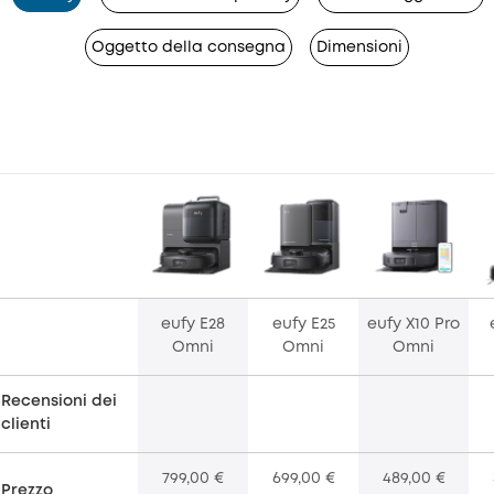
Oggetto della consegna
Dimensioni
eufy E28
eufy E25
eufy X10 Pro
Omni
Omni
Omni
Recensioni dei
clienti
799,00 €
699,00 €
489,00 €
Prezzo