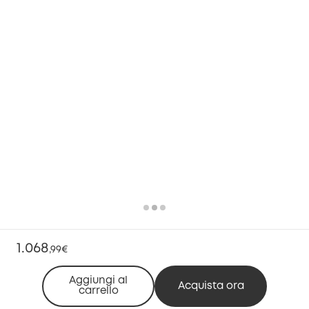
1.068
,
99€
Aggiungi al
Acquista ora
carrello