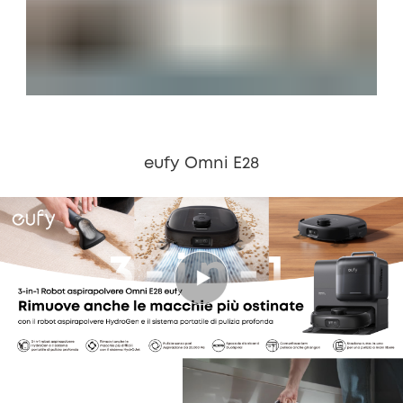
eufy Omni E28