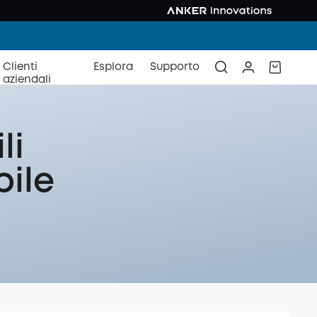
Clienti
Esplora
Supporto
aziendali
li
ile