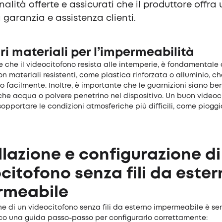
nalità offerte e assicurati che il produttore offra
garanzia e assistenza clienti.
ori materiali per l’impermeabilità
e che il videocitofono resista alle intemperie, è fondamentale 
on materiali resistenti, come plastica rinforzata o alluminio, ch
facilmente. Inoltre, è importante che le guarnizioni siano ben 
che acqua o polvere penetrino nel dispositivo. Un buon videoc
opportare le condizioni atmosferiche più difficili, come pioggi
llazione e configurazione di
citofono senza fili da este
rmeabile
one di un videocitofono senza fili da esterno impermeabile è se
Ecco una guida passo-passo per configurarlo correttamente: