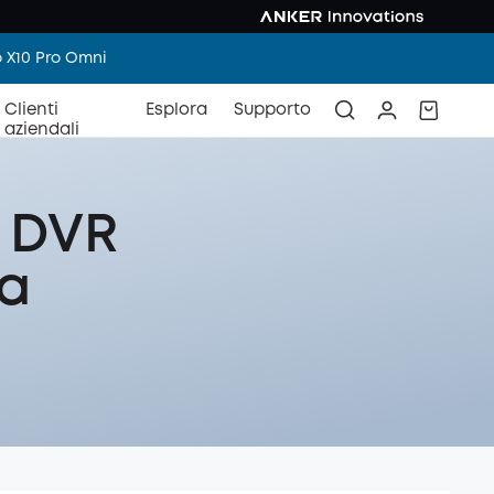
o X10 Pro Omni
Clienti
Esplora
Supporto
aziendali
 DVR
da