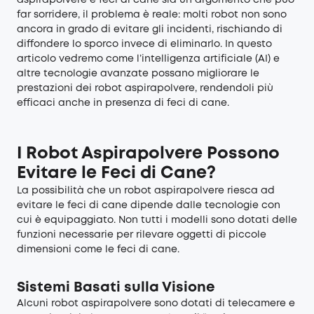
aspirapolvere e feci di cane sia un argomento che può
far sorridere, il problema è reale: molti robot non sono
ancora in grado di evitare gli incidenti, rischiando di
diffondere lo sporco invece di eliminarlo. In questo
articolo vedremo come l’intelligenza artificiale (AI) e
altre tecnologie avanzate possano migliorare le
prestazioni dei robot aspirapolvere, rendendoli più
efficaci anche in presenza di feci di cane.
I Robot Aspirapolvere Possono
Evitare le Feci di Cane?
La possibilità che un robot aspirapolvere riesca ad
evitare le feci di cane dipende dalle tecnologie con
cui è equipaggiato. Non tutti i modelli sono dotati delle
funzioni necessarie per rilevare oggetti di piccole
dimensioni come le feci di cane.
Sistemi Basati sulla Visione
Alcuni robot aspirapolvere sono dotati di telecamere e