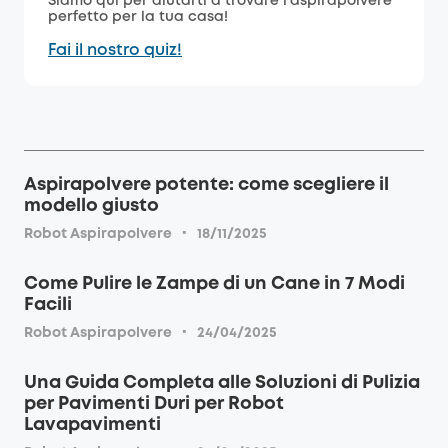
Siamo qui per aiutarti a trovare l'aspirapolvere
perfetto per la tua casa!
Fai il nostro quiz!
Aspirapolvere potente: come scegliere il
modello giusto
·
Robot Aspirapolvere
18/11/2025
Come Pulire le Zampe di un Cane in 7 Modi
Facili
·
Robot Aspirapolvere
24/04/2025
Una Guida Completa alle Soluzioni di Pulizia
per Pavimenti Duri per Robot
Lavapavimenti