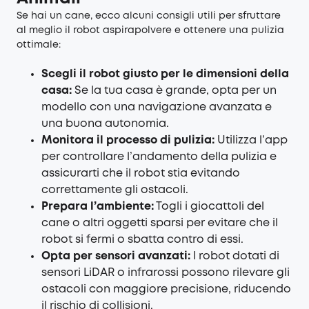
Se hai un cane, ecco alcuni consigli utili per sfruttare
al meglio il robot aspirapolvere e ottenere una pulizia
ottimale:
Scegli il robot giusto per le dimensioni della
casa:
Se la tua casa è grande, opta per un
modello con una navigazione avanzata e
una buona autonomia.
Monitora il processo di pulizia:
Utilizza l’app
per controllare l’andamento della pulizia e
assicurarti che il robot stia evitando
correttamente gli ostacoli.
Prepara l’ambiente:
Togli i giocattoli del
cane o altri oggetti sparsi per evitare che il
robot si fermi o sbatta contro di essi.
Opta per sensori avanzati:
I robot dotati di
sensori LiDAR o infrarossi possono rilevare gli
ostacoli con maggiore precisione, riducendo
il rischio di collisioni.