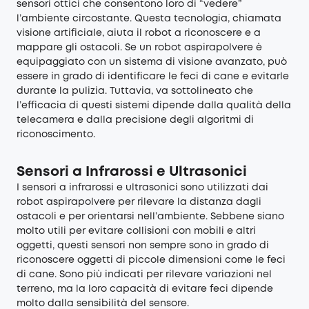
sensori ottici che consentono loro di “vedere”
l’ambiente circostante. Questa tecnologia, chiamata
visione artificiale, aiuta il robot a riconoscere e a
mappare gli ostacoli. Se un robot aspirapolvere è
equipaggiato con un sistema di visione avanzato, può
essere in grado di identificare le feci di cane e evitarle
durante la pulizia. Tuttavia, va sottolineato che
l’efficacia di questi sistemi dipende dalla qualità della
telecamera e dalla precisione degli algoritmi di
riconoscimento.
Sensori a Infrarossi e Ultrasonici
I sensori a infrarossi e ultrasonici sono utilizzati dai
robot aspirapolvere per rilevare la distanza dagli
ostacoli e per orientarsi nell’ambiente. Sebbene siano
molto utili per evitare collisioni con mobili e altri
oggetti, questi sensori non sempre sono in grado di
riconoscere oggetti di piccole dimensioni come le feci
di cane. Sono più indicati per rilevare variazioni nel
terreno, ma la loro capacità di evitare feci dipende
molto dalla sensibilità del sensore.