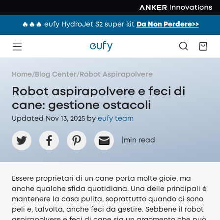
🔥🔥🔥 eufy HydroJet S2 super kit
Da Non Perdere>>
Home
/
Blog Center
/
Robot Aspirapolvere
Robot aspirapolvere e feci di
cane: gestione ostacoli
Updated Nov 13, 2025 by
eufy team
|
min read
Essere proprietari di un cane porta molte gioie, ma
anche qualche sfida quotidiana. Una delle principali è
mantenere la casa pulita, soprattutto quando ci sono
peli e, talvolta, anche feci da gestire. Sebbene il robot