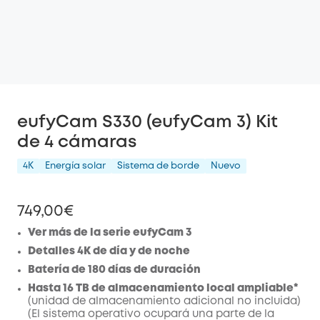
eufyCam S330 (eufyCam 3) Kit
de 4 cámaras
4K
Energía solar
Sistema de borde
Nuevo
749,00€
Ver más de la serie eufyCam 3
Detalles 4K de día y de noche
Batería de 180 días de duración
Hasta 16 TB de almacenamiento local ampliable*
(unidad de almacenamiento adicional no incluida)
(El sistema operativo ocupará una parte de la