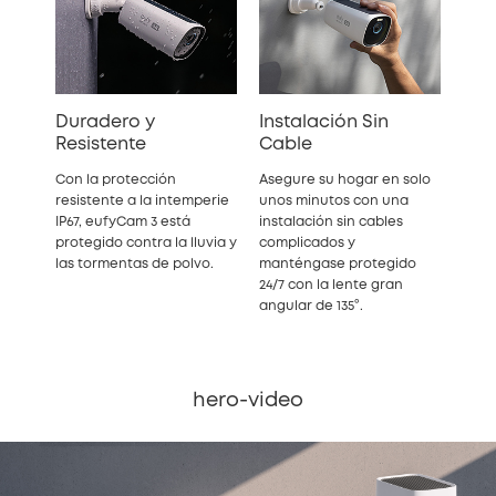
Duradero y
Instalación Sin
Resistente
Cable
Con la protección
Asegure su hogar en solo
resistente a la intemperie
unos minutos con una
IP67, eufyCam 3 está
instalación sin cables
protegido contra la lluvia y
complicados y
las tormentas de polvo.
manténgase protegido
24/7 con la lente gran
angular de 135°.
hero-video