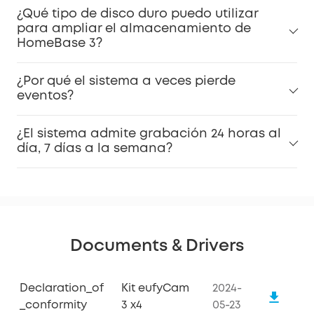
¿Qué tipo de disco duro puedo utilizar
para ampliar el almacenamiento de
HomeBase 3?
¿Por qué el sistema a veces pierde
eventos?
¿El sistema admite grabación 24 horas al
día, 7 días a la semana?
Documents & Drivers
Declaration_of
Kit eufyCam
2024-
_conformity
3 x4
05-23