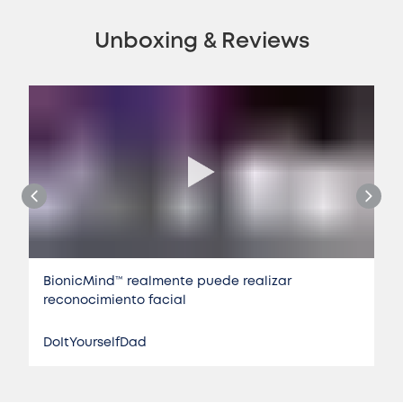
Unboxing & Reviews
BionicMind™️ realmente puede realizar
reconocimiento facial
DoItYourselfDad