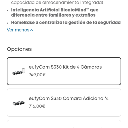
capacidad de almacenamiento integrada)
Inteligencia Artificial BionicMind™ que
diferencia entre familiares y extraños
HomeBase 3 centraliza la gestión de la seguridad
Ver menos
Opciones
eufyCam S330 Kit de 4 Cámaras
749,00€
eufyCam S330 Cámara Adicional*4
716,00€