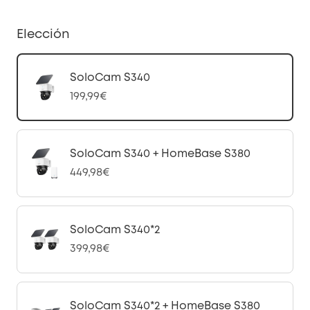
Elección
SoloCam S340
199,99€
SoloCam S340 + HomeBase S380
449,98€
SoloCam S340*2
399,98€
SoloCam S340*2 + HomeBase S380