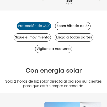
Protección de 360°
Zoom híbrido de 8×
Sigue el movimiento
Llega a todas partes
Vigilancia nocturna
Con energía solar
Solo 2 horas de luz solar directa al día son suficientes
para que esté siempre encendida.