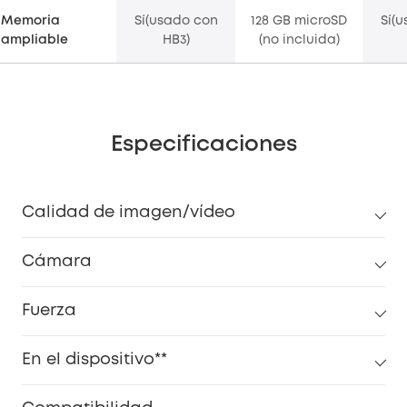
Memoria
Sí(usado con
128 GB microSD
Sí(
ampliable
HB3)
(no incluida)
Especificaciones
Calidad de imagen/vídeo
Cámara
Fuerza
En el dispositivo**