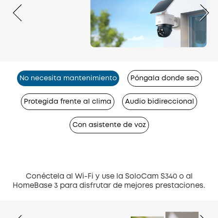
No necesita mantenimiento
Póngala donde sea
Protegida frente al clima
Audio bidireccional
Con asistente de voz
Conéctela al Wi-Fi y use la SoloCam S340 o al
HomeBase 3 para disfrutar de mejores prestaciones.