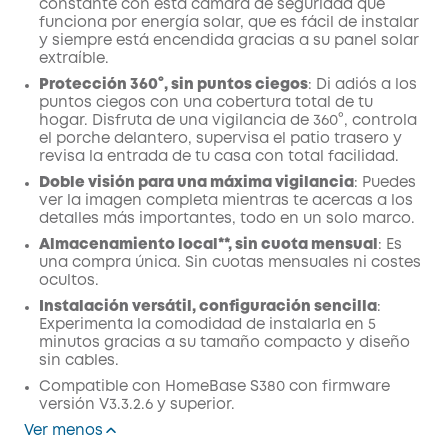
constante con esta cámara de seguridad que
funciona por energía solar, que es fácil de instalar
y siempre está encendida gracias a su panel solar
extraíble.
Protección 360°, sin puntos ciegos
: Di adiós a los
puntos ciegos con una cobertura total de tu
hogar. Disfruta de una vigilancia de 360°, controla
el porche delantero, supervisa el patio trasero y
revisa la entrada de tu casa con total facilidad.
Doble visión para una máxima vigilancia
: Puedes
ver la imagen completa mientras te acercas a los
detalles más importantes, todo en un solo marco.
Almacenamiento local**, sin cuota mensual
: Es
una compra única. Sin cuotas mensuales ni costes
ocultos.
Instalación versátil, configuración sencilla
:
Experimenta la comodidad de instalarla en 5
minutos gracias a su tamaño compacto y diseño
sin cables.
Compatible con HomeBase S380 con firmware
versión V3.3.2.6 y superior.
Ver menos