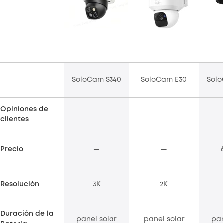
SoloCam S340
SoloCam E30
Solo
Opiniones de
clientes
Precio
—
—
Resolución
3K
2K
Duración de la
panel solar
panel solar
pan