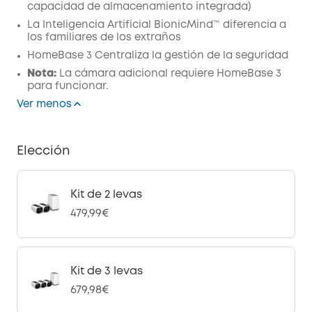
capacidad de almacenamiento integrada)
La Inteligencia Artificial BionicMind™ diferencia a
los familiares de los extraños
HomeBase 3 Centraliza la gestión de la seguridad
Nota:
La cámara adicional requiere HomeBase 3
para funcionar.
Ver menos
Elección
Kit de 2 levas
479,99€
Kit de 3 levas
679,98€