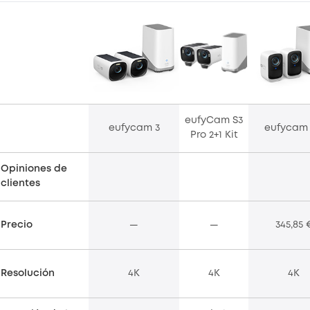
eufyCam S3
eufycam 3
eufycam
Pro 2+1 Kit
Opiniones de
clientes
Precio
—
—
345,85 
Resolución
4K
4K
4K