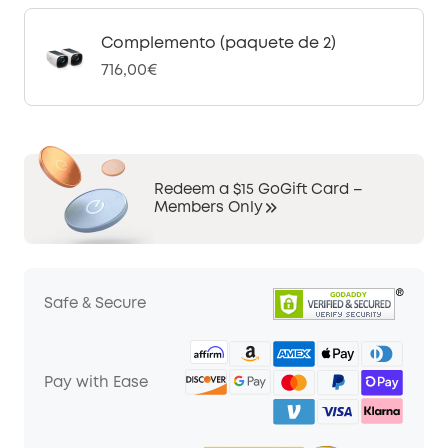
Complemento (paquete de 2)
716,00€
Redeem a $15 GoGift Card –
Members Only
Safe & Secure
Pay with Ease