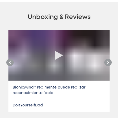
Unboxing & Reviews
BionicMind™️ realmente puede realizar
reconocimiento facial
DoItYourselfDad