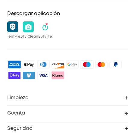
Descargar aplicación
eufy
eufy Clean
Eufylife
Limpieza
Explorar todo
Cuenta
RoboVac
Pedidos
Seguridad
Accesorios limpieza