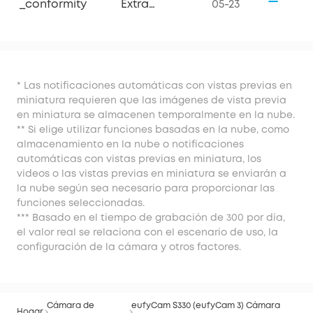
_conformity
Extra
05-23
eufyCam
S330
* Las notificaciones automáticas con vistas previas en
miniatura requieren que las imágenes de vista previa
en miniatura se almacenen temporalmente en la nube.
** Si elige utilizar funciones basadas en la nube, como
almacenamiento en la nube o notificaciones
automáticas con vistas previas en miniatura, los
videos o las vistas previas en miniatura se enviarán a
la nube según sea necesario para proporcionar las
funciones seleccionadas.
*** Basado en el tiempo de grabación de 300 por día,
el valor real se relaciona con el escenario de uso, la
configuración de la cámara y otros factores.
Cámara de
eufyCam S330 (eufyCam 3) Cámara
Hogar