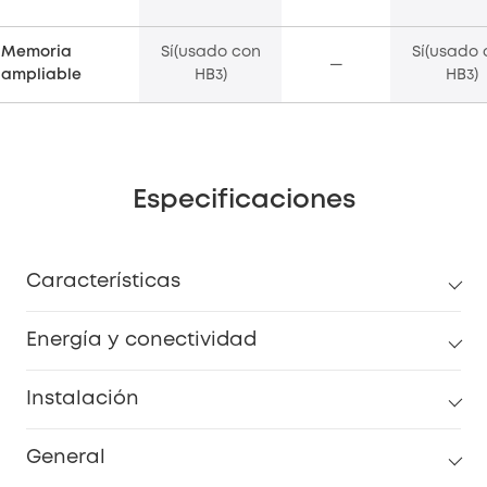
Memoria
Sí(usado con
Sí(usado 
—
ampliable
HB3)
HB3)
Especificaciones
Características
Energía y conectividad
Instalación
General