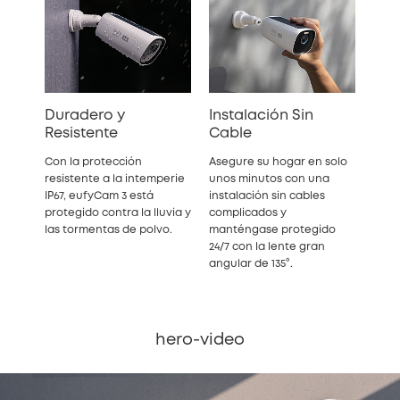
Duradero y
Instalación Sin
Resistente
Cable
Con la protección
Asegure su hogar en solo
resistente a la intemperie
unos minutos con una
IP67, eufyCam 3 está
instalación sin cables
protegido contra la lluvia y
complicados y
las tormentas de polvo.
manténgase protegido
24/7 con la lente gran
angular de 135°.
hero-video