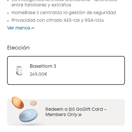
La Inteligencia Artificial BionicMind™ diferencia
entre familiares y extraños
HomeBase 3 centraliza la gestión de seguridad
Privacidad con cifrado AES-128 y RSA-1024
Ver menos
Elección
BaseHom 3
249,00€
Redeem a $15 GoGift Card –
Members Only