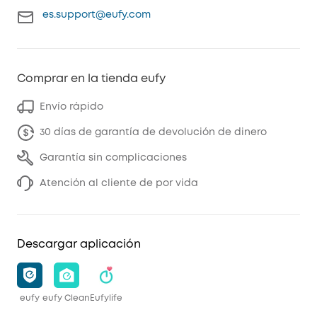
es.support@eufy.com
Comprar en la tienda eufy
Envío rápido
30 días de garantía de devolución de dinero
Garantía sin complicaciones
Atención al cliente de por vida
Descargar aplicación
eufy
eufy Clean
Eufylife