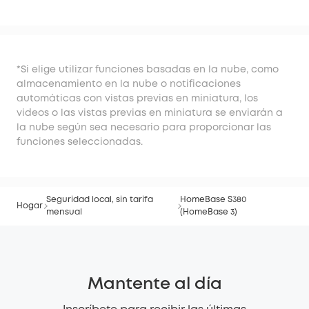
(HomeBase
3)
*Si elige utilizar funciones basadas en la nube, como
almacenamiento en la nube o notificaciones
automáticas con vistas previas en miniatura, los
videos o las vistas previas en miniatura se enviarán a
la nube según sea necesario para proporcionar las
funciones seleccionadas.
Seguridad local, sin tarifa
HomeBase S380
Hogar
mensual
(HomeBase 3)
Mantente al día