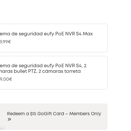
tema de seguridad eufy PoE NVR S4 Max
99,99€
tema de seguridad eufy PoE NVR S4, 2
aras bullet PTZ, 2 cámaras torreta
99,00€
Redeem a $15 GoGift Card – Members Only