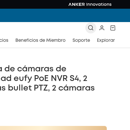
cios
Beneficios de Miembro
Soporte
Explorar
a de cámaras de
ad eufy PoE NVR S4, 2
 bullet PTZ, 2 cámaras