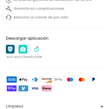
30 días de garantía de devolución de dinero
Garantía sin complicaciones
Atención al cliente de por vida
Descargar aplicación
eufy
eufy Clean
Eufylife
Limpieza