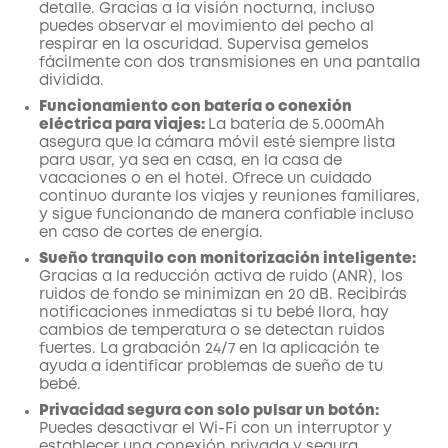
detalle. Gracias a la visión nocturna, incluso
puedes observar el movimiento del pecho al
respirar en la oscuridad. Supervisa gemelos
fácilmente con dos transmisiones en una pantalla
dividida.
Funcionamiento con batería o conexión
eléctrica para viajes:
La batería de 5.000mAh
asegura que la cámara móvil esté siempre lista
para usar, ya sea en casa, en la casa de
vacaciones o en el hotel. Ofrece un cuidado
continuo durante los viajes y reuniones familiares,
y sigue funcionando de manera confiable incluso
en caso de cortes de energía.
Sueño tranquilo con monitorización inteligente:
Gracias a la reducción activa de ruido (ANR), los
ruidos de fondo se minimizan en 20 dB. Recibirás
notificaciones inmediatas si tu bebé llora, hay
cambios de temperatura o se detectan ruidos
fuertes. La grabación 24/7 en la aplicación te
ayuda a identificar problemas de sueño de tu
bebé.
Privacidad segura con solo pulsar un botón:
Puedes desactivar el Wi-Fi con un interruptor y
establecer una conexión privada y segura.