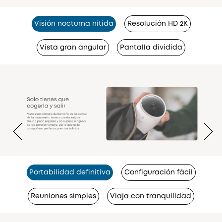
Visión nocturna nítida
Resolución HD 2K
Vista gran angular
Pantalla dividida
Portabilidad definitiva
Configuración fácil
Reuniones simples
Viaja con tranquilidad