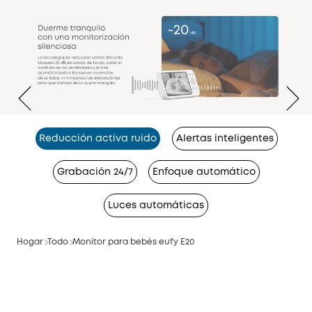
Reducción activa ruido
Alertas inteligentes
Grabación 24/7
Enfoque automático
Luces automáticas
Hogar
Todo
Monitor para bebés eufy E20