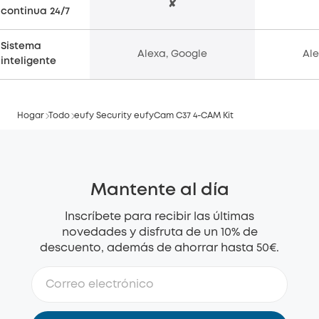
✘
continua 24/7
Sistema
Alexa, Google
Ale
inteligente
Hogar
Todo
eufy Security eufyCam C37 4-CAM Kit
Mantente al día
Inscríbete para recibir las últimas
novedades y disfruta de un 10% de
descuento, además de ahorrar hasta 50€.