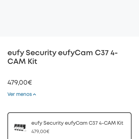
eufy Security eufyCam C37 4-
CAM Kit
479,00€
Ver menos
eufy Security eufyCam C37 4-CAM Kit
479,00€