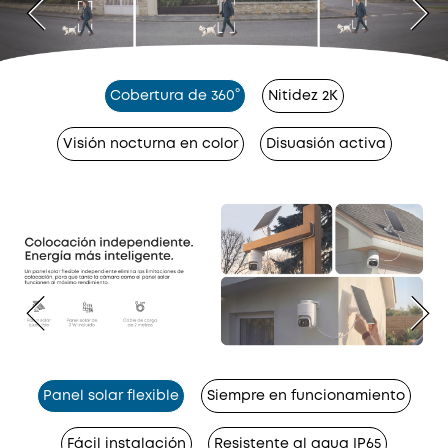
Cobertura de 360°
Nitidez 2K
Visión nocturna en color
Disuasión activa
Panel solar flexible
Siempre en funcionamiento
Fácil instalación
Resistente al agua IP65