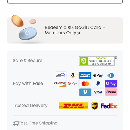
Redeem a $15 GoGift Card –
Members Only
Safe & Secure
Pay with Ease
Trusted Delivery
Fast, Free Shipping