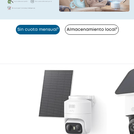
Sin cuota mensual¹
Almacenamiento local¹