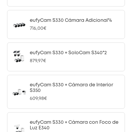
eufyCam S330 Cámara Adicional*4
716,00€
eufyCam S330 + SoloCam S340*2
879,97€
eufyCam S330 + Cámara de Interior
S350
609,98€
eufyCam S330 + Cámara con Foco de
Luz E340