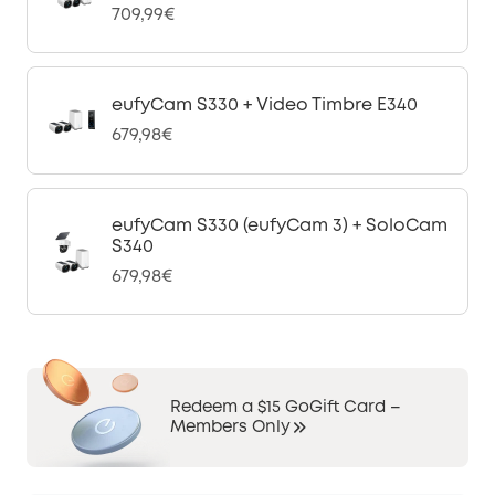
709,99€
eufyCam S330 + Video Timbre E340
679,98€
eufyCam S330 (eufyCam 3) + SoloCam
S340
679,98€
Redeem a $15 GoGift Card –
Members Only