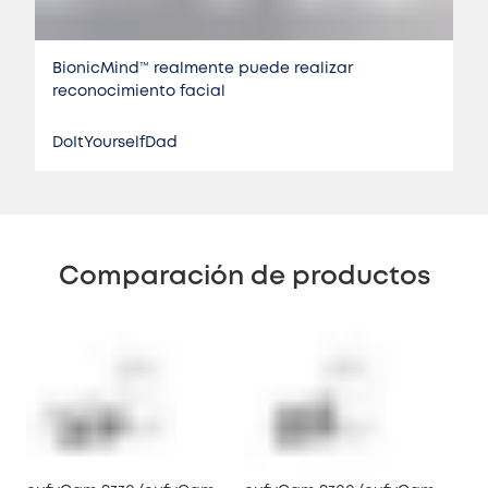
BionicMind™️ realmente puede realizar
reconocimiento facial
DoItYourselfDad
Comparación de productos