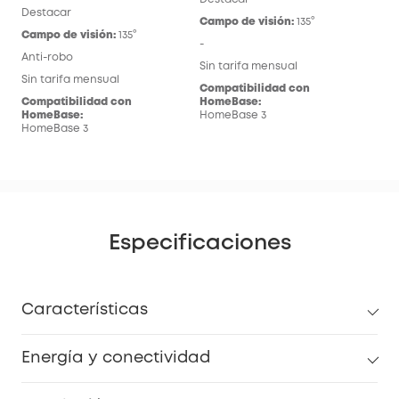
Destacar
Campo de visión:
135°
Campo de visión:
135°
-
Anti-robo
Sin tarifa mensual
Sin tarifa mensual
Compatibilidad con
Compatibilidad con
HomeBase:
HomeBase:
HomeBase 3
HomeBase 3
Especificaciones
Características
Energía y conectividad