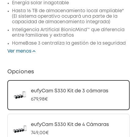
Energía solar inagotable
Hasta 16 TB de almacenamiento local ampliable*
(El sistema operativo ocupará una parte de la
capacidad de almacenamiento integrada)
Inteligencia Artificial BionicMind™ que diferencia
entre familiares y extraños
HomeBase 3 centraliza la gestión de la seguridad
Ver menos
Opciones
eufyCam S330 Kit de 3 cámaras
679,98€
eufyCam S330 Kit de 4 Cámaras
749,00€