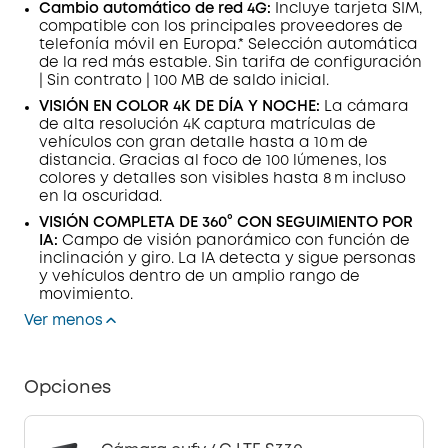
Cambio automático de red 4G:
Incluye tarjeta SIM,
compatible con los principales proveedores de
telefonía móvil en Europa.* Selección automática
de la red más estable. Sin tarifa de configuración
| Sin contrato | 100 MB de saldo inicial.
VISIÓN EN COLOR 4K DE DÍA Y NOCHE:
La cámara
de alta resolución 4K captura matrículas de
vehículos con gran detalle hasta a 10 m de
distancia. Gracias al foco de 100 lúmenes, los
colores y detalles son visibles hasta 8 m incluso
en la oscuridad.
VISIÓN COMPLETA DE 360° CON SEGUIMIENTO POR
IA:
Campo de visión panorámico con función de
inclinación y giro. La IA detecta y sigue personas
y vehículos dentro de un amplio rango de
movimiento.
Ver menos
Opciones