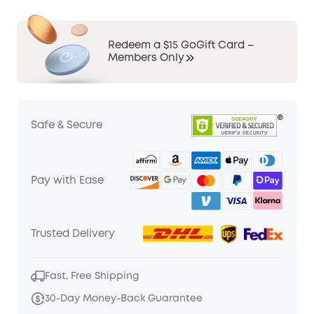
Redeem a $15 GoGift Card –
Members Only
Safe & Secure
Pay with Ease
Trusted Delivery
Fast, Free Shipping
30-Day Money-Back Guarantee