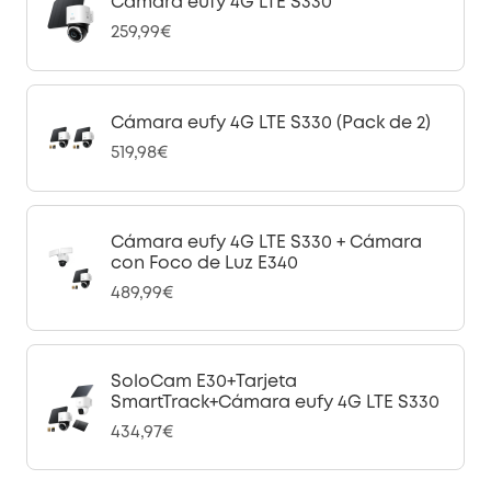
Cámara eufy 4G LTE S330
259,99€
Cámara eufy 4G LTE S330 (Pack de 2)
519,98€
Cámara eufy 4G LTE S330 + Cámara
con Foco de Luz E340
489,99€
SoloCam E30+Tarjeta
SmartTrack+Cámara eufy 4G LTE S330
434,97€