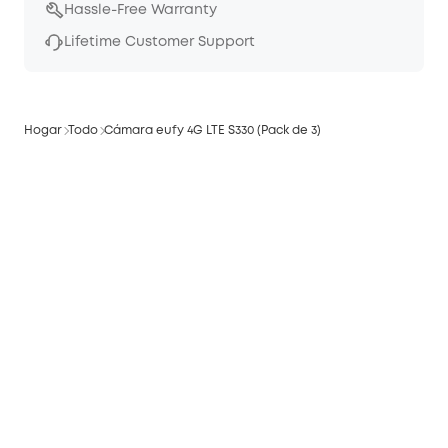
Hassle-Free Warranty
Lifetime Customer Support
Hogar
Todo
Cámara eufy 4G LTE S330 (Pack de 3)