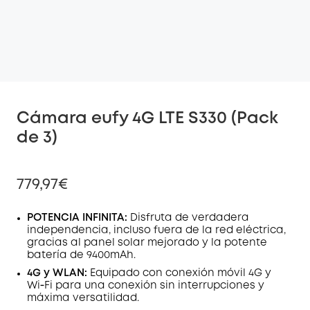
Cámara eufy 4G LTE S330 (Pack
de 3)
779,97€
POTENCIA INFINITA:
Disfruta de verdadera
independencia, incluso fuera de la red eléctrica,
gracias al panel solar mejorado y la potente
batería de 9400mAh.
4G y WLAN:
Equipado con conexión móvil 4G y
Wi‑Fi para una conexión sin interrupciones y
máxima versatilidad.