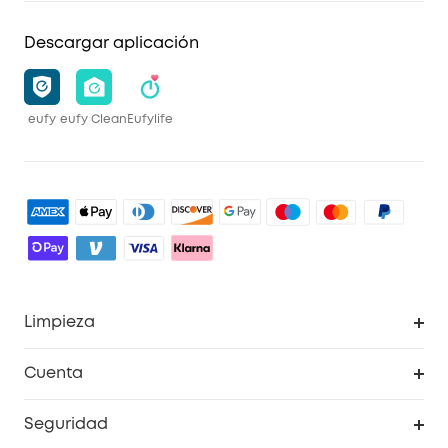
Descargar aplicación
eufy
eufy Clean
Eufylife
Limpieza
Explorar todo
Cuenta
RoboVac
Pedidos
Seguridad
Accesorios limpieza