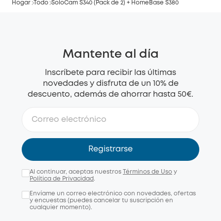
Hogar
Todo
SoloCam S340 (Pack de 2) + HomeBase S380
Mantente al día
Inscríbete para recibir las últimas
novedades y disfruta de un 10% de
descuento, además de ahorrar hasta 50€.
Registrarse
Al continuar, aceptas nuestros
Términos de Uso
y
Política de Privacidad
.
Envíame un correo electrónico con novedades, ofertas
y encuestas (puedes cancelar tu suscripción en
cualquier momento).