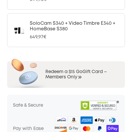
SoloCam S340 + Video Timbre E340 +
HomeBase S380
649,97€
Redeem a $15 GoGift Card –
Members Only
Safe & Secure
Pay with Ease