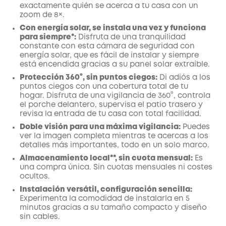
exactamente quién se acerca a tu casa con un
zoom de 8×.
Con energía solar, se instala una vez y funciona
para siempre*:
Disfruta de una tranquilidad
constante con esta cámara de seguridad con
energía solar, que es fácil de instalar y siempre
está encendida gracias a su panel solar extraíble.
Protección 360°, sin puntos ciegos:
Di adiós a los
puntos ciegos con una cobertura total de tu
hogar. Disfruta de una vigilancia de 360°, controla
el porche delantero, supervisa el patio trasero y
revisa la entrada de tu casa con total facilidad.
Doble visión para una máxima vigilancia:
Puedes
ver la imagen completa mientras te acercas a los
detalles más importantes, todo en un solo marco.
Almacenamiento local**, sin cuota mensual:
Es
una compra única. Sin cuotas mensuales ni costes
ocultos.
Instalación versátil, configuración sencilla:
Experimenta la comodidad de instalarla en 5
minutos gracias a su tamaño compacto y diseño
sin cables.