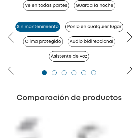
Ve en todas partes
Guarda la noche
Sin mantenimiento
Ponlo en cualquier lugar
Clima protegido
Audio bidireccional
Asistente de voz
Comparación de productos