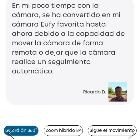
En mi poco tiempo con la
cámara, se ha convertido en mi
cámara Eufy favorita hasta
ahora debido a la capacidad de
mover la cámara de forma
remota o dejar que la cámara
realice un seguimiento
automático.
Ricardo D.
Guardián 360°
Zoom híbrido 8×
Sigue el movimiento