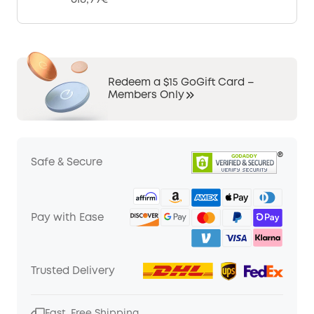
Redeem a $15 GoGift Card –
Members Only
Safe & Secure
Pay with Ease
Trusted Delivery
Fast, Free Shipping