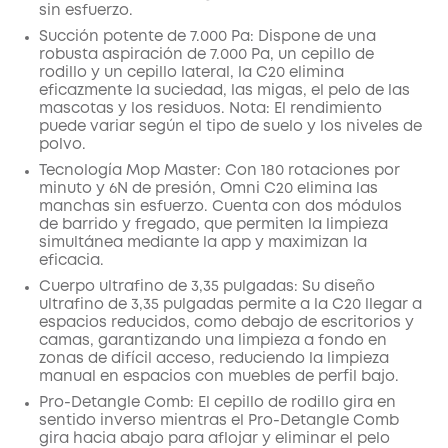
sin esfuerzo.
Succión potente de 7.000 Pa: Dispone de una
robusta aspiración de 7.000 Pa, un cepillo de
rodillo y un cepillo lateral, la C20 elimina
eficazmente la suciedad, las migas, el pelo de las
mascotas y los residuos. Nota: El rendimiento
puede variar según el tipo de suelo y los niveles de
polvo.
Tecnología Mop Master: Con 180 rotaciones por
minuto y 6N de presión, Omni C20 elimina las
manchas sin esfuerzo. Cuenta con dos módulos
de barrido y fregado, que permiten la limpieza
simultánea mediante la app y maximizan la
eficacia.
Cuerpo ultrafino de 3,35 pulgadas: Su diseño
ultrafino de 3,35 pulgadas permite a la C20 llegar a
espacios reducidos, como debajo de escritorios y
camas, garantizando una limpieza a fondo en
zonas de difícil acceso, reduciendo la limpieza
manual en espacios con muebles de perfil bajo.
Pro-Detangle Comb: El cepillo de rodillo gira en
sentido inverso mientras el Pro-Detangle Comb
gira hacia abajo para aflojar y eliminar el pelo