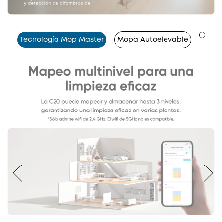
Tecnología Mop Master
Mopa Autoelevable