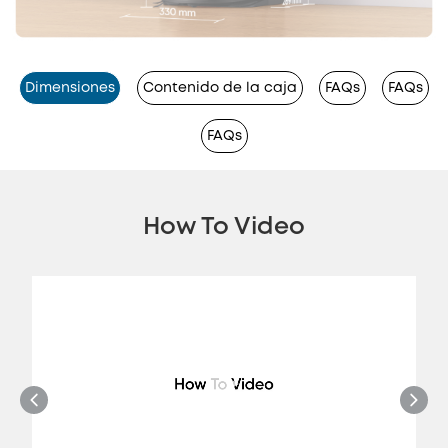
Dimensiones
Contenido de la caja
FAQs
FAQs
FAQs
How To Video