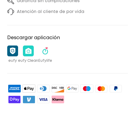
Garantía sin complicaciones
Atención al cliente de por vida
Descargar aplicación
eufy
eufy Clean
Eufylife
Limpieza
Explorar todo