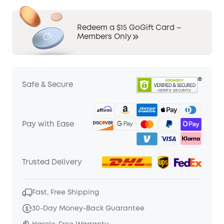
Redeem a $15 GoGift Card –
Members Only
Safe & Secure
Pay with Ease
Trusted Delivery
Fast, Free Shipping
30-Day Money-Back Guarantee