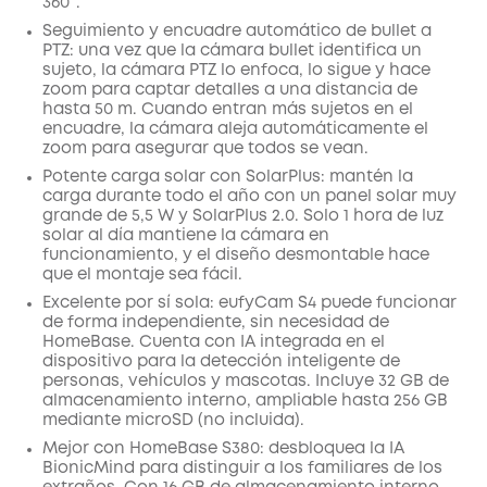
360°.
Seguimiento y encuadre automático de bullet a
PTZ: una vez que la cámara bullet identifica un
sujeto, la cámara PTZ lo enfoca, lo sigue y hace
zoom para captar detalles a una distancia de
hasta 50 m. Cuando entran más sujetos en el
encuadre, la cámara aleja automáticamente el
zoom para asegurar que todos se vean.
Potente carga solar con SolarPlus: mantén la
carga durante todo el año con un panel solar muy
grande de 5,5 W y SolarPlus 2.0. Solo 1 hora de luz
solar al día mantiene la cámara en
funcionamiento, y el diseño desmontable hace
que el montaje sea fácil.
Excelente por sí sola: eufyCam S4 puede funcionar
de forma independiente, sin necesidad de
HomeBase. Cuenta con IA integrada en el
dispositivo para la detección inteligente de
personas, vehículos y mascotas. Incluye 32 GB de
almacenamiento interno, ampliable hasta 256 GB
mediante microSD (no incluida).
Mejor con HomeBase S380: desbloquea la IA
BionicMind para distinguir a los familiares de los