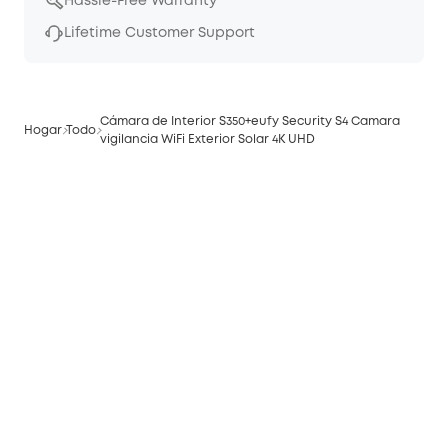
Hassle-Free Warranty
Lifetime Customer Support
Cámara de Interior S350+eufy Security S4 Camara
Hogar
Todo
vigilancia WiFi Exterior Solar 4K UHD