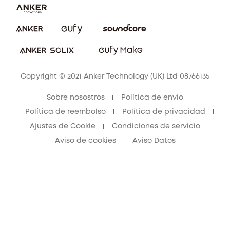
Explorar todo
Preguntas frecuentes sobre pedidos
Comunidad de limpieza eufy
Portal web de seguridad
Contáctanos
Copyright © 2021 Anker Technology (UK) Ltd 08766135
Sobre nosostros
Política de envío
Política de reembolso
Política de privacidad
Ajustes de Cookie
Condiciones de servicio
Aviso de cookies
Aviso Datos