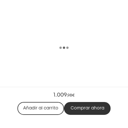
1.009
,
98€
Añadir al carrito
Comprar ahora