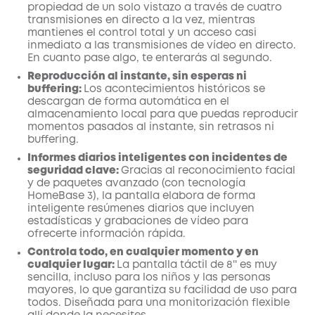
propiedad de un solo vistazo a través de cuatro
transmisiones en directo a la vez, mientras
mantienes el control total y un acceso casi
inmediato a las transmisiones de vídeo en directo.
En cuanto pase algo, te enterarás al segundo.
Reproducción al instante, sin esperas ni
buffering:
Los acontecimientos históricos se
descargan de forma automática en el
almacenamiento local para que puedas reproducir
momentos pasados al instante, sin retrasos ni
buffering.
Informes diarios inteligentes con incidentes de
seguridad clave:
Gracias al reconocimiento facial
y de paquetes avanzado (con tecnología
HomeBase 3), la pantalla elabora de forma
inteligente resúmenes diarios que incluyen
estadísticas y grabaciones de vídeo para
ofrecerte información rápida.
Controla todo, en cualquier momento y en
cualquier lugar:
La pantalla táctil de 8'' es muy
sencilla, incluso para los niños y las personas
mayores, lo que garantiza su facilidad de uso para
todos. Diseñada para una monitorización flexible