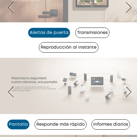
Alertas de puerta
Transmisiones
Reproducción al instante
Pantalla
Responde más rápido
Informes diarios