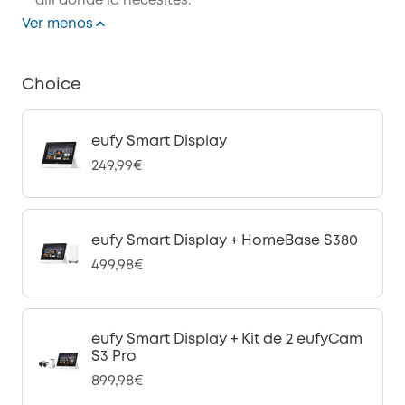
allí donde la necesites.
Ver menos
Choice
eufy Smart Display
249,99€
eufy Smart Display + HomeBase S380
499,98€
eufy Smart Display + Kit de 2 eufyCam
S3 Pro
899,98€