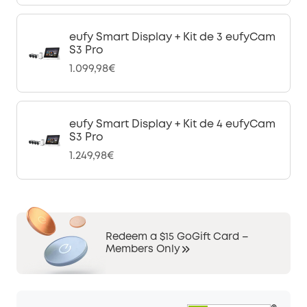
eufy Smart Display + Kit de 3 eufyCam
S3 Pro
1.099,98€
eufy Smart Display + Kit de 4 eufyCam
S3 Pro
1.249,98€
Redeem a $15 GoGift Card –
Members Only