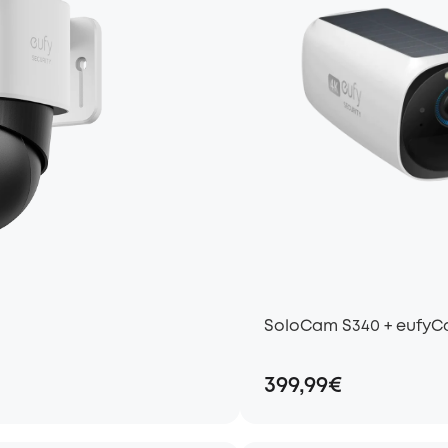
SoloCam S340 + eufyC
399,99€