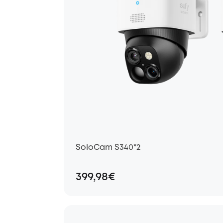
SoloCam S340*2
399,98€