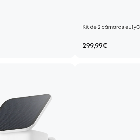
Kit de 2 cámaras eufy
299,99€