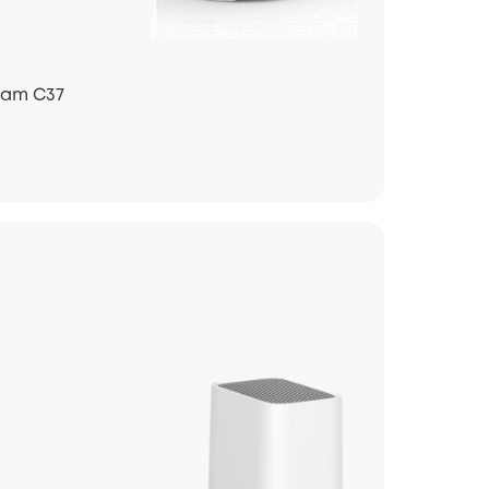
Cam C37