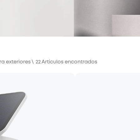
a exteriores
\
22
Artículos encontrados