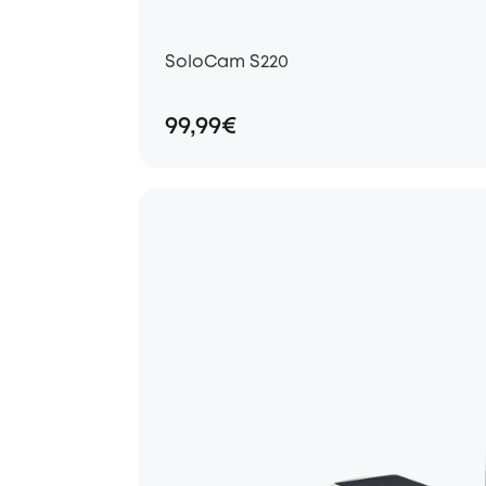
SoloCam S220
99,99€