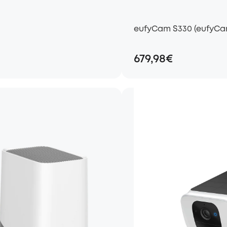
eufyCam S330 (eufyCam
679,98€