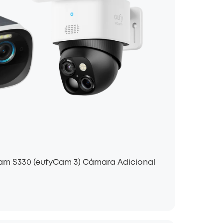
am S330 (eufyCam 3) Cámara Adicional