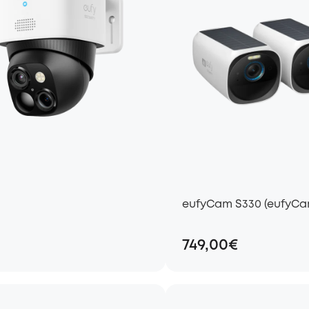
eufyCam S330 (eufyCam
749,00€