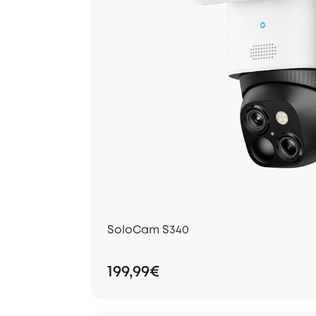
SoloCam S340
199,99€