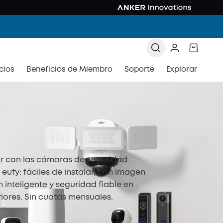
cios
Beneficios de Miembro
Soporte
Explorar
r con las cámaras de seguridad
eufy: fáciles de instalar, con imagen
n inteligente y seguridad fiable en
eriores. Sin cuotas mensuales.